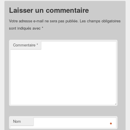
Laisser un commentaire
Votre adresse e-mail ne sera pas publiée.
Les champs obligatoires
sont indiqués avec
*
Commentaire
*
Nom
*