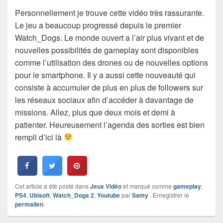
Personnellement je trouve cette vidéo très rassurante.
Le jeu a beaucoup progressé depuis le premier
Watch_Dogs. Le monde ouvert a l’air plus vivant et de
nouvelles possibilités de gameplay sont disponibles
comme l’utilisation des drones ou de nouvelles options
pour le smartphone. Il y a aussi cette nouveauté qui
consiste à accumuler de plus en plus de followers sur
les réseaux sociaux afin d’accéder à davantage de
missions. Allez, plus que deux mois et demi à
patienter. Heureusement l’agenda des sorties est bien
rempli d’ici là
Cet article a été posté dans
Jeux Vidéo
et marqué comme
gameplay
,
PS4
,
Ubisoft
,
Watch_Dogs 2
,
Youtube
par
Samy
. Enregistrer le
permalien
.