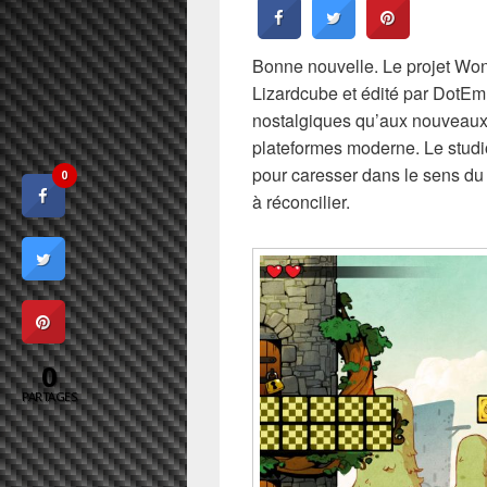
Bonne nouvelle. Le projet Wo
Lizardcube et édité par DotEm
nostalgiques qu’aux nouveaux 
plateformes moderne. Le studio
pour caresser dans le sens du p
0
à réconcilier.
0
PARTAGES