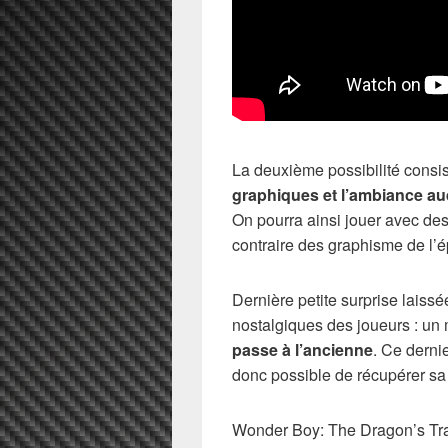
La deuxième possibilité consi
graphiques et l’ambiance au
On pourra ainsi jouer avec de
contraire des graphisme de l’é
Dernière petite surprise laiss
nostalgiques des joueurs : un
passe à l’ancienne
. Ce derni
donc possible de récupérer sa
Wonder Boy: The Dragon’s Trap