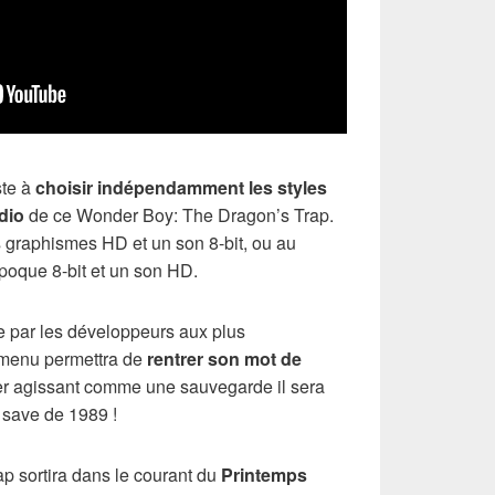
ste à
choisir indépendamment les styles
dio
de ce Wonder Boy: The Dragon’s Trap.
s graphismes HD et un son 8-bit, ou au
poque 8-bit et un son HD.
ée par les développeurs aux plus
 menu permettra de
rentrer son mot de
er agissant comme une sauvegarde il sera
 save de 1989 !
 sortira dans le courant du
Printemps