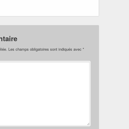
taire
liée.
Les champs obligatoires sont indiqués avec
*