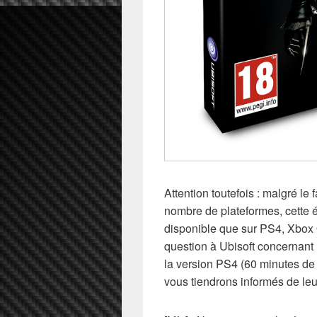
Attention toutefois : malgré le f
nombre de plateformes, cette é
disponible que sur PS4, Xbox 
question à Ubisoft concernant 
la version PS4 (60 minutes de
vous tiendrons informés de leu