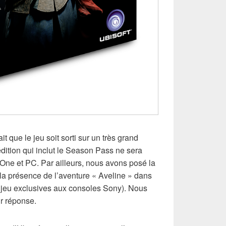
ait que le jeu soit sorti sur un très grand
dition qui inclut le Season Pass ne sera
One et PC. Par ailleurs, nous avons posé la
la présence de l’aventure « Aveline » dans
 jeu exclusives aux consoles Sony). Nous
r réponse.