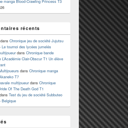
ue manga Blood-Crawling Princess T3
026
taires récents
dans
Chronique jeu de société Jujutsu
 Le tournoi des lycées jumelés
ltijoueur
dans
Chronique bande
e L’Académie Clair-Obscur T1 Un élève
ant
Multijoueurs
dans
Chronique manga
Akaneko T7
 navale multijoueur
dans
Chronique
ride Of The Death God T1
dans
Test du jeu de société Subbuteo
– Belgique
lés