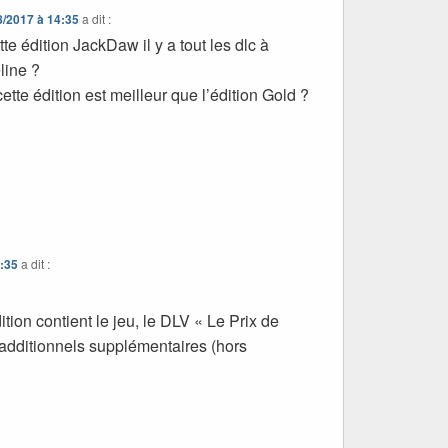
8/2017 à 14:35
a dit :
e édition JackDaw il y a tout les dlc à
line ?
cette édition est meilleur que l’édition Gold ?
5:35
a dit :
ition contient le jeu, le DLV « Le Prix de
 additionnels supplémentaires (hors