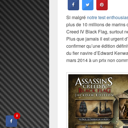
Si malgré
notre test enthousia
plus de 10 millions de marins
Creed IV Black Flag, surtout ne
Plus que jamais il est urgent 
confirmer qu’une édition défi
du fier navire d’Edward Kenwa
mars 2014 à un prix non com
0