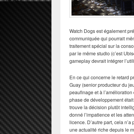
Watch Dogs est également prév
communiquée qui pourrait même 
traitement spécial sur la cons
par le même studio (c’est Ubis
gameplay devrait intégrer l’ut
En ce qui concerne le retard 
Guay (senior producteur du jeu
peaufinage et à l’amélioration d
phase de développement était 
trouve la décision plutôt intell
donné l’impatience et les atten
licence. D’autre part, cela n’
une actualité riche depuis le