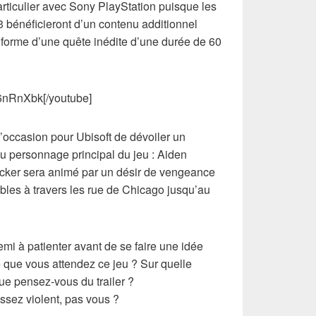
 particulier avec Sony PlayStation puisque les
bénéficieront d’un contenu additionnel
a forme d’une quête inédite d’une durée de 60
Q6nRnXbk[/youtube]
’occasion pour Ubisoft de dévoiler un
du personnage principal du jeu : Aiden
cker sera animé par un désir de vengeance
ibles à travers les rue de Chicago jusqu’au
emi à patienter avant de se faire une idée
 que vous attendez ce jeu ? Sur quelle
ue pensez-vous du trailer ?
ssez violent, pas vous ?