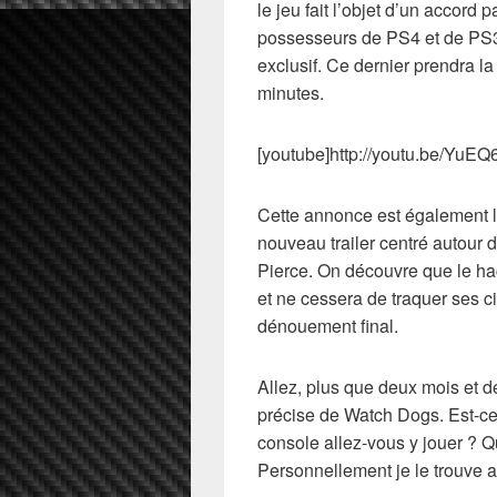
le jeu fait l’objet d’un accord
possesseurs de PS4 et de PS3 
exclusif. Ce dernier prendra l
minutes.
[youtube]http://youtu.be/YuE
Cette annonce est également l
nouveau trailer centré autour 
Pierce. On découvre que le ha
et ne cessera de traquer ses c
dénouement final.
Allez, plus que deux mois et d
précise de Watch Dogs. Est-ce
console allez-vous y jouer ? Q
Personnellement je le trouve a