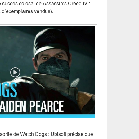
le succès colosal de Assassin’s Creed IV :
s d’exemplaires vendus).
sortie de Watch Dogs : Ubisoft précise que