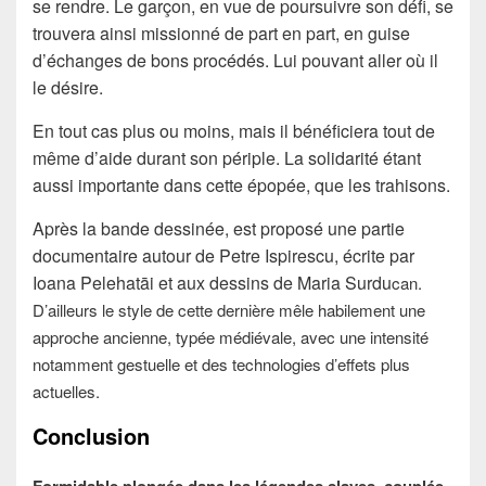
se rendre. Le garçon, en vue de poursuivre son défi, se
trouvera ainsi missionné de part en part, en guise
d’échanges de bons procédés. Lui pouvant aller où il
le désire.
En tout cas plus ou moins, mais il bénéficiera tout de
même d’aide durant son périple. La solidarité étant
aussi importante dans cette épopée, que les trahisons.
Après la bande dessinée, est proposé une partie
documentaire autour de Petre Ispirescu, écrite par
Ioana Pelehatāi et aux dessins de Maria Surdu
can.
D’ailleurs le style de cette dernière mêle habilement une
approche ancienne, typée médiévale, avec une intensité
notamment gestuelle et des technologies d’effets plus
actuelles.
Conclusion
Formidable plongée dans les légendes slaves, couplée