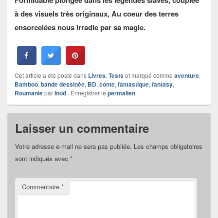
à des visuels très originaux, Au coeur des terres
ensorcelées nous irradie par sa magie.
Cet article a été posté dans
Livres
,
Tests
et marqué comme
aventure
,
Bamboo
,
bande dessinée
,
BD
,
conte
,
fantastique
,
fantasy
,
Roumanie
par
Inod
. Enregistrer le
permalien
.
Laisser un commentaire
Votre adresse e-mail ne sera pas publiée.
Les champs obligatoires
sont indiqués avec
*
Commentaire
*