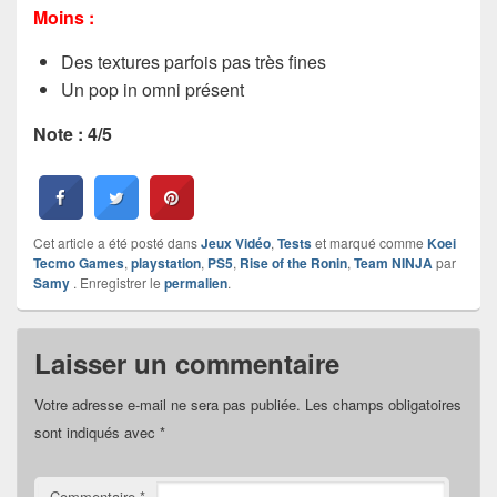
Moins :
Des textures parfois pas très fines
Un pop in omni présent
Note : 4/5
Cet article a été posté dans
Jeux Vidéo
,
Tests
et marqué comme
Koei
Tecmo Games
,
playstation
,
PS5
,
Rise of the Ronin
,
Team NINJA
par
Samy
. Enregistrer le
permalien
.
Laisser un commentaire
Votre adresse e-mail ne sera pas publiée.
Les champs obligatoires
sont indiqués avec
*
Commentaire
*