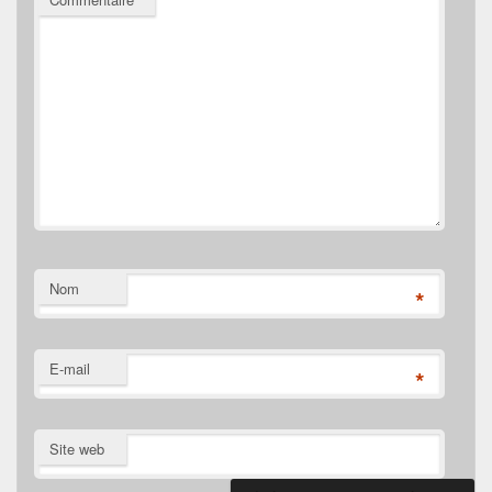
Nom
*
E-mail
*
Site web