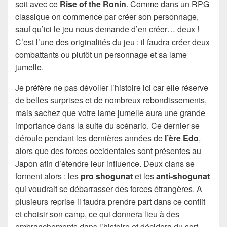
soit avec ce
Rise of the Ronin
. Comme dans un RPG
classique on commence par créer son personnage,
sauf qu’ici le jeu nous demande d’en créer… deux !
C’est l’une des originalités du jeu : il faudra créer deux
combattants ou plutôt un personnage et sa lame
jumelle.
Je préfère ne pas dévoiler l’histoire ici car elle réserve
de belles surprises et de nombreux rebondissements,
mais sachez que votre lame jumelle aura une grande
importance dans la suite du scénario. Ce dernier se
déroule pendant les dernières années de
l’ère Edo
,
alors que des forces occidentales sont présentes au
Japon afin d’étendre leur influence. Deux clans se
forment alors : les
pro shogunat
et les
anti-shogunat
qui voudrait se débarrasser des forces étrangères. A
plusieurs reprise il faudra prendre part dans ce conflit
et choisir son camp, ce qui donnera lieu à des
embranchements dans l’histoire et décidera du sort