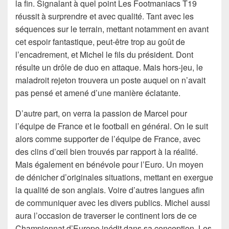
la fin. Signalant à quel point Les Footmaniacs T19
réussit à surprendre et avec qualité. Tant avec les
séquences sur le terrain, mettant notamment en avant
cet espoir fantastique, peut-être trop au goût de
l’encadrement, et Michel le fils du président. Dont
résulte un drôle de duo en attaque. Mais hors-jeu, le
maladroit rejeton trouvera un poste auquel on n’avait
pas pensé et amené d’une manière éclatante.
D’autre part, on verra la passion de Marcel pour
l’équipe de France et le football en général. On le suit
alors comme supporter de l’équipe de France, avec
des clins d’œil bien trouvés par rapport à la réalité.
Mais également en bénévole pour l’Euro. Un moyen
de dénicher d’originales situations, mettant en exergue
la qualité de son anglais. Voire d’autres langues afin
de communiquer avec les divers publics. Michel aussi
aura l’occasion de traverser le continent lors de ce
Championnat d’Europe inédit dans sa conception. Les