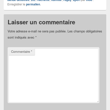
Enregistrer le
permalien
.
Laisser un commentaire
Votre adresse e-mail ne sera pas publiée.
Les champs obligatoires
sont indiqués avec
*
Commentaire
*