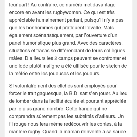
leur part ! Au contraire, ce numéro met davantage
encore en avant les rugbywomen. Ce qui est très
appréciable humainement parlant, puisqu’il n’y a pas
que les bonhommes qui pratiquent l’ovalie. Mais
également scénaristiquement, par l’ouverture d’un
panel humoristique plus grand. Avec des caractères,
situations et tracas se différenciant de leurs collègues
mâles. D’ailleurs les 2 camps peuvent se confronter et
une idée plutôt maligne a été utilisée pour le sketch de
la mêlée entre les joueuses et les joueurs.
Si volontairement des clichés sont employés pour
forcer le trait gaguesque, la B.D. sait s’en jouer. Au lieu
de tomber dans la facilité éculée et pourtant appréciée
par le plus grand nombre. Cette frange qui ne
comprendra sûrement pas les subtilités d’ailleurs. Un
fil rouge nous fera même redécouvrir les contes, à la
manière rugby. Quand la maman réinvente à sa sauce