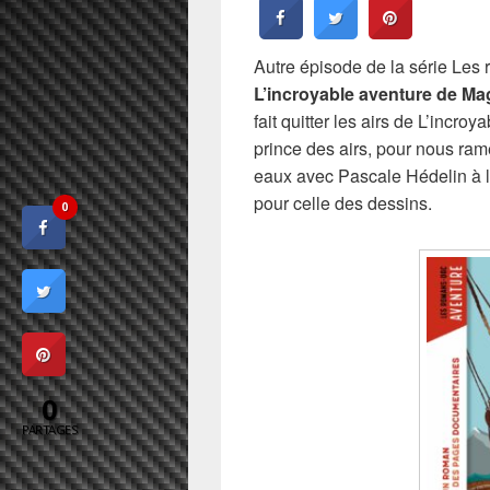
Autre épisode de la série Les
L’incroyable aventure de Ma
fait quitter les airs de L’incr
prince des airs, pour nous ram
eaux avec Pascale Hédelin à l
pour celle des dessins.
0
0
PARTAGES