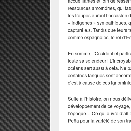
accueillantes et loin de resse
ressources amoindries, qui fat
les troupes auront l’occasion 
« indigènes » sympathiques, q
capturé.e.s. Tandis que leurs
comme espagnoles, le roi d’Es
En somme, l’Occident et partic
toute sa splendeur ! L’incroya
océans sert aussi à cela. Ne p
certaines langues sont désorma
c’est à cause de ces ignominie
Suite à l’histoire, on nous dé
développement de ce voyage, à 
l’époque… Ce qui ouvre d’aill
Peña pour la variété de son tra