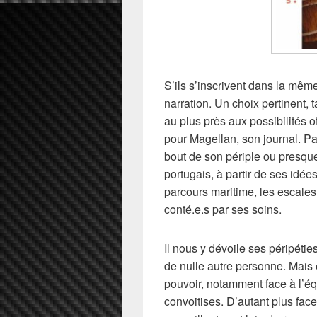
S’ils s’inscrivent dans la mêm
narration. Un choix pertinent, tan
au plus près aux possibilités 
pour Magellan, son journal. Pa
bout de son périple ou presque.
portugais, à partir de ses idées
parcours maritime, les escales
conté.e.s par ses soins.
Il nous y dévoile ses péripéti
de nulle autre personne. Mais
pouvoir, notamment face à l’éq
convoitises. D’autant plus face