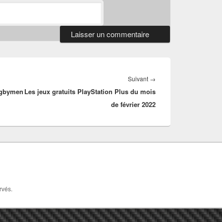
Article
Suivant
→
ugbymen
Les jeux gratuits PlayStation Plus du mois
suivant :
de février 2022
rvés.