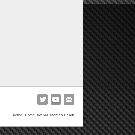
Thème : Catch Box par
Thèmes Catch