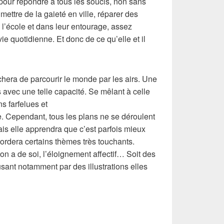
 pour répondre à tous les soucis, non sans
ettre de la gaieté en ville, réparer des
 l’école et dans leur entourage, assez
vie quotidienne. Et donc de ce qu’elle et il
era de parcourir le monde par les airs. Une
 avec une telle capacité. Se mêlant à celle
s farfelues et
e. Cependant, tous les plans ne se déroulent
is elle apprendra que c’est parfois mieux
ordera certains thèmes très touchants.
n a de soi, l’éloignement affectif… Soit des
sant notamment par des illustrations elles