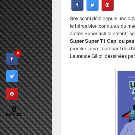
Sévissant déjà depuis une diz
le héros bien connu.e.s du ma
autres Super actuellement : so
Super Super T1 Cap’ ou pas 
premier tome, reprenant des hi
0
Laurence Gillot, dessinées pa
0
PARTAGES