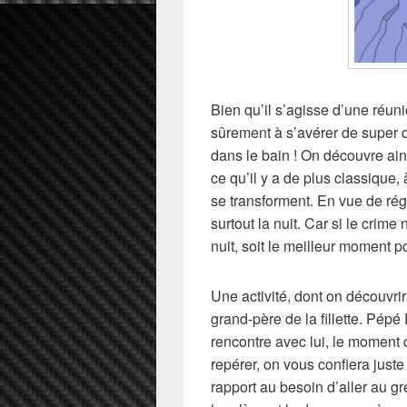
Bien qu’il s’agisse d’une réuni
sûrement à s’avérer de super q
dans le bain ! On découvre ain
ce qu’il y a de plus classique, à
se transforment. En vue de rég
surtout la nuit. Car si le crime 
nuit, soit le meilleur moment p
Une activité, dont on découvri
grand-père de la fillette. Pép
rencontre avec lui, le moment q
repérer, on vous confiera juste
rapport au besoin d’aller au gr