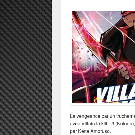
La vengeance par un truchement
avec Villain to kill T3 (Kotoon)
par Kette Amoruso.