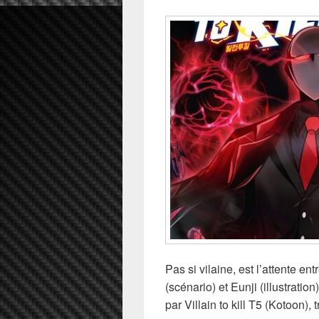
Pas si vilaine, est l’attente e
(scénario) et Eunji (illustratio
par Villain to kill T5 (Kotoon),