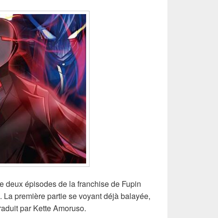
ntre deux épisodes de la franchise de Fupin
n). La première partie se voyant déjà balayée,
 traduit par Kette Amoruso.