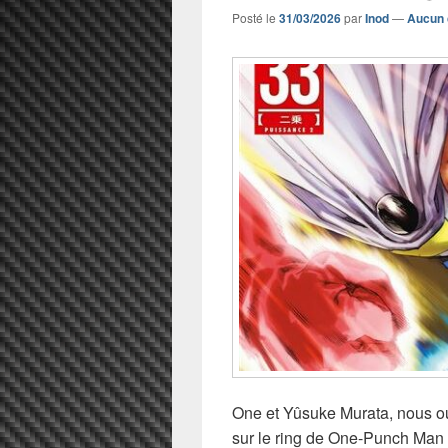
Posté le
31/03/2026
par
Inod
—
Aucun 
One et Yûsuke Murata, nous ouv
sur le ring de One-Punch Man T