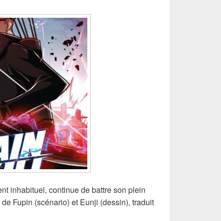
 inhabituel, continue de battre son plein
, de Fupin (scénario) et Eunji (dessin), traduit