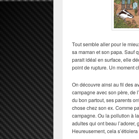
Tout semble aller pour le mieu
sa maman et son papa. Sauf que
parait idéal en surface, elle dé
point de rupture. Un moment cho
On découvre ainsi au fil des a
campagne avec son père, de l’au
du bon partout, ses parents on
chose chez son ex. Comme pas
campagne. Ou la pollution à la 
adultes qui ont beau l’adorer, 
Heureusement, cela s’étiolera 