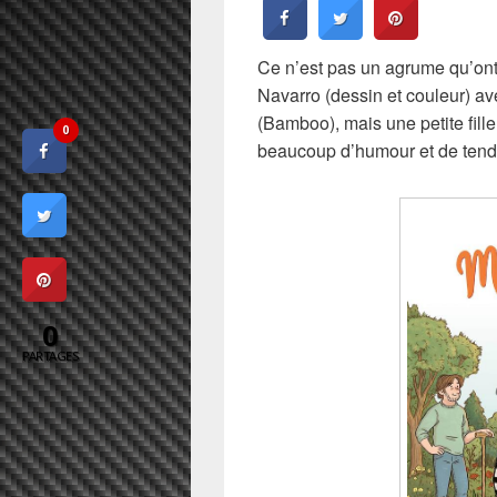
Ce n’est pas un agrume qu’ont
Navarro (dessin et couleur) a
(Bamboo), mais une petite fill
0
beaucoup d’humour et de tend
0
PARTAGES