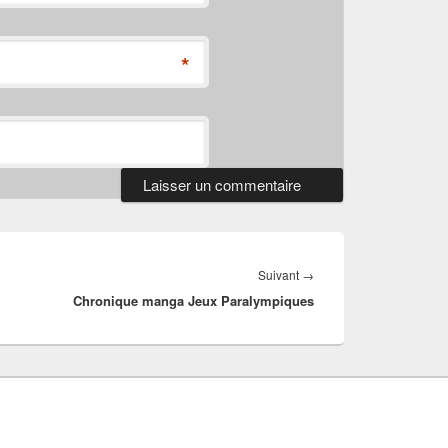
*
Article
Suivant
→
Chronique manga Jeux Paralympiques
suivant :