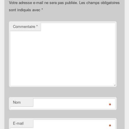
Votre adresse e-mail ne sera pas publiée.
Les champs obligatoires
sont indiqués avec
*
Commentaire
*
Nom
*
E-mail
*