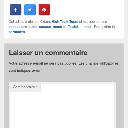
Cet article a été posté dans
High Tech
,
Tests
et marqué comme
accessoire
,
audio
,
casque
,
matériel
,
Teufel
par
Inod
. Enregistrer le
permalien
.
Laisser un commentaire
Votre adresse e-mail ne sera pas publiée.
Les champs obligatoires
sont indiqués avec
*
Commentaire
*