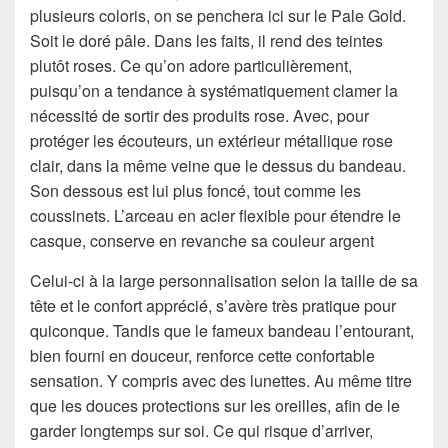
plusieurs coloris, on se penchera ici sur le Pale Gold.
Soit le doré pâle. Dans les faits, il rend des teintes
plutôt roses. Ce qu’on adore particulièrement,
puisqu’on a tendance à systématiquement clamer la
nécessité de sortir des produits rose. Avec, pour
protéger les écouteurs, un extérieur métallique rose
clair, dans la même veine que le dessus du bandeau.
Son dessous est lui plus foncé, tout comme les
coussinets. L’arceau en acier flexible pour étendre le
casque, conserve en revanche sa couleur argent
Celui-ci à la large personnalisation selon la taille de sa
tête et le confort apprécié, s’avère très pratique pour
quiconque. Tandis que le fameux bandeau l’entourant,
bien fourni en douceur, renforce cette confortable
sensation. Y compris avec des lunettes. Au même titre
que les douces protections sur les oreilles, afin de le
garder longtemps sur soi. Ce qui risque d’arriver,