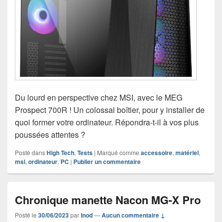
Du lourd en perspective chez MSI, avec le MEG
Prospect 700R ! Un colossal boîtier, pour y installer de
quoi former votre ordinateur. Répondra-t-il à vos plus
poussées attentes ?
Posté dans
High Tech
,
Tests
|
Marqué comme
accessoire
,
matériel
,
msi
,
ordinateur
,
PC
|
Publier un commentaire
Chronique manette Nacon MG-X Pro
Posté le
30/06/2023
par
Inod
—
Aucun commentaire ↓