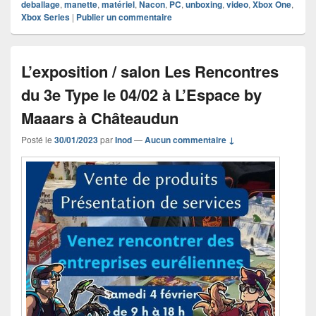
deballage
,
manette
,
matériel
,
Nacon
,
PC
,
unboxing
,
video
,
Xbox One
,
Xbox Series
|
Publier un commentaire
L’exposition / salon Les Rencontres
du 3e Type le 04/02 à L’Espace by
Maaars à Châteaudun
Posté le
30/01/2023
par
Inod
—
Aucun commentaire ↓