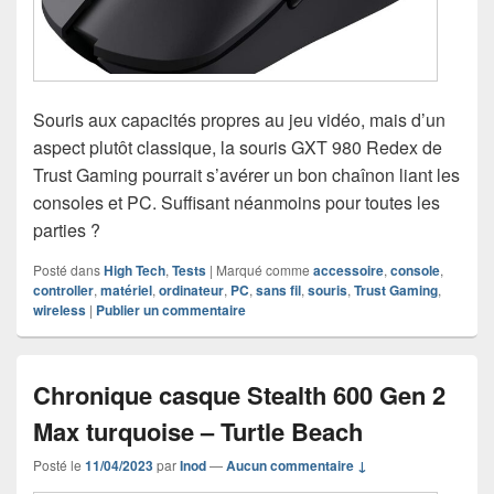
Souris aux capacités propres au jeu vidéo, mais d’un
aspect plutôt classique, la souris GXT 980 Redex de
Trust Gaming pourrait s’avérer un bon chaînon liant les
consoles et PC. Suffisant néanmoins pour toutes les
parties ?
Posté dans
High Tech
,
Tests
|
Marqué comme
accessoire
,
console
,
controller
,
matériel
,
ordinateur
,
PC
,
sans fil
,
souris
,
Trust Gaming
,
wireless
|
Publier un commentaire
Chronique casque Stealth 600 Gen 2
Max turquoise – Turtle Beach
Posté le
11/04/2023
par
Inod
—
Aucun commentaire ↓