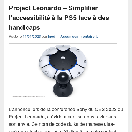
Project Leonardo – Simplifier
l’accessibilité à la PS5 face à des
handicaps
Posté le
11/01/2023
par
Inod
—
Aucun commentaire ↓
L’annonce lors de la conférence Sony du CES 2023 du
Project Leonardo, a évidemment su nous ravir dans
son envie. Ce nom de code du kit de manette ultra-
personnalisable pour PlayStation 5, compte soutenir