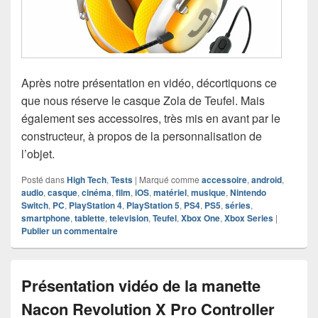
Après notre présentation en vidéo, décortiquons ce
que nous réserve le casque Zola de Teufel. Mais
également ses accessoires, très mis en avant par le
constructeur, à propos de la personnalisation de
l’objet.
Posté dans
High Tech
,
Tests
|
Marqué comme
accessoire
,
android
,
audio
,
casque
,
cinéma
,
film
,
iOS
,
matériel
,
musique
,
Nintendo
Switch
,
PC
,
PlayStation 4
,
PlayStation 5
,
PS4
,
PS5
,
séries
,
smartphone
,
tablette
,
television
,
Teufel
,
Xbox One
,
Xbox Series
|
Publier un commentaire
Présentation vidéo de la manette
Nacon Revolution X Pro Controller