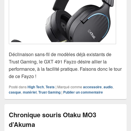
Déclinaison sans-fil de modèles déjà existants de
Trust Gaming, le GXT 491 Fayzo désire allier la
performance, à la facilité pratique. Faisons donc le tour
de ce Fayzo !
Posté dans
High Tech
,
Tests
|
Marqué comme
accessoire
,
audio
,
casque
,
matériel
,
Trust Gaming
|
Publier un commentaire
Chronique souris Otaku MO3
d’Akuma