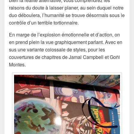
bien la réalité alternative, vous comprendrez les
raisons du doute à laisser planer, au sein duquel notre
duo déboulera, l’humanité se trouve désormais sous le
contrôle d’un terrible tortionnaire.
En marge de l’explosion émotionnelle et d’action, on
en prend plein la vue graphiquement parlant. Avec en
sus une variante colossale de styles, pour les
couvertures de chapitres de Jamal Campbell et Goñi
Montes.