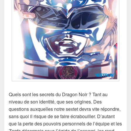
Quels sont les secrets du Dragon Noir ? Tant au
niveau de son identité, que ses origines. Des
questions auxquelles notre sextet devra vite répondre,
sans quoi il risque de se faire écrabouiller. D’autant
que la perte des pouvoirs personnels de l’équipe et les
Zords désormais sous l’égide de l’ennemi, les rend