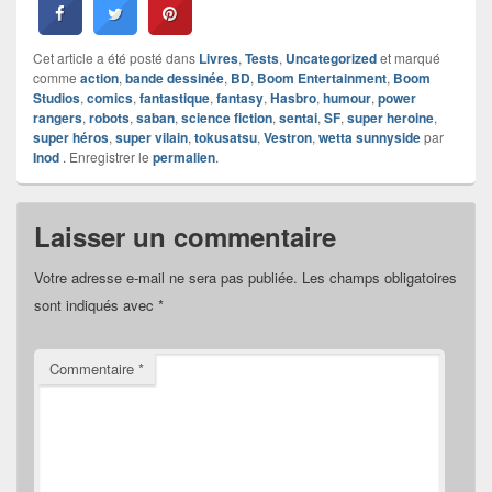
Cet article a été posté dans
Livres
,
Tests
,
Uncategorized
et marqué
comme
action
,
bande dessinée
,
BD
,
Boom Entertainment
,
Boom
Studios
,
comics
,
fantastique
,
fantasy
,
Hasbro
,
humour
,
power
rangers
,
robots
,
saban
,
science fiction
,
sentai
,
SF
,
super heroine
,
super héros
,
super vilain
,
tokusatsu
,
Vestron
,
wetta sunnyside
par
Inod
. Enregistrer le
permalien
.
Laisser un commentaire
Votre adresse e-mail ne sera pas publiée.
Les champs obligatoires
sont indiqués avec
*
Commentaire
*