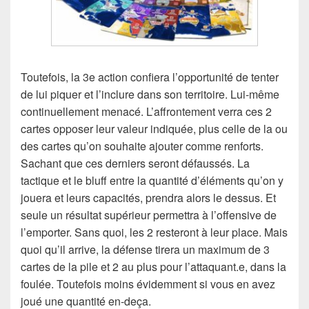
Toutefois, la 3e action confiera l’opportunité de tenter
de lui piquer et l’inclure dans son territoire. Lui-même
continuellement menacé. L’affrontement verra ces 2
cartes opposer leur valeur indiquée, plus celle de la ou
des cartes qu’on souhaite ajouter comme renforts.
Sachant que ces derniers seront défaussés. La
tactique et le bluff entre la quantité d’éléments qu’on y
jouera et leurs capacités, prendra alors le dessus. Et
seule un résultat supérieur permettra à l’offensive de
l’emporter. Sans quoi, les 2 resteront à leur place. Mais
quoi qu’il arrive, la défense tirera un maximum de 3
cartes de la pile et 2 au plus pour l’attaquant.e, dans la
foulée. Toutefois moins évidemment si vous en avez
joué une quantité en-deça.