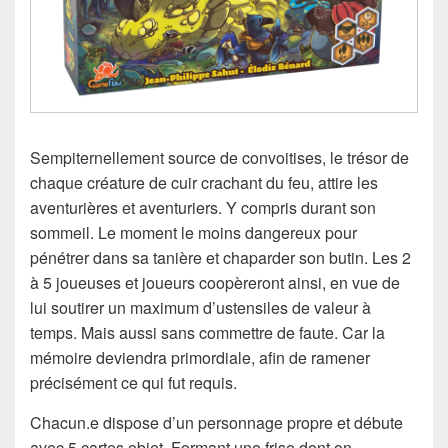
Sempiternellement source de convoitises, le trésor de
chaque créature de cuir crachant du feu, attire les
aventurières et aventuriers. Y compris durant son
sommeil. Le moment le moins dangereux pour
pénétrer dans sa tanière et chaparder son butin. Les 2
à 5 joueuses et joueurs coopèreront ainsi, en vue de
lui soutirer un maximum d’ustensiles de valeur à
temps. Mais aussi sans commettre de faute. Car la
mémoire deviendra primordiale, afin de ramener
précisément ce qui fut requis.
Chacun.e dispose d’un personnage propre et débute
avec 5 cartes objet. Formant une frise dont on