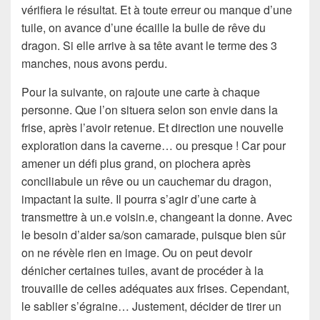
vérifiera le résultat. Et à toute erreur ou manque d’une
tuile, on avance d’une écaille la bulle de rêve du
dragon. Si elle arrive à sa tête avant le terme des 3
manches, nous avons perdu.
Pour la suivante, on rajoute une carte à chaque
personne. Que l’on situera selon son envie dans la
frise, après l’avoir retenue. Et direction une nouvelle
exploration dans la caverne… ou presque ! Car pour
amener un défi plus grand, on piochera après
conciliabule un rêve ou un cauchemar du dragon,
impactant la suite. Il pourra s’agir d’une carte à
transmettre à un.e voisin.e, changeant la donne. Avec
le besoin d’aider sa/son camarade, puisque bien sûr
on ne révèle rien en image. Ou on peut devoir
dénicher certaines tuiles, avant de procéder à la
trouvaille de celles adéquates aux frises. Cependant,
le sablier s’égraine… Justement, décider de tirer un