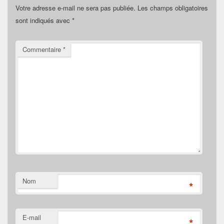
Votre adresse e-mail ne sera pas publiée.
Les champs obligatoires
sont indiqués avec
*
Commentaire
*
Nom
*
E-mail
*