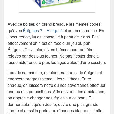
Avec ce boîtier, on prend presque les mêmes codes
qu’avec
Énigmes ? – Antiquité
et on recommence. En
l’occurrence, lui est conseillé à partir de 7 ans. Et si
effectivement on n’est en face d’un jeu du pan
Énigmes ? – Junior, divers thèmes pourront être
relevés par des plus jeunes. Ne pas hésiter donc à
rassembler encore plus les âges autour d’une session.
Lors de sa manche, on piochera une carte énigme et
énoncera progressivement les 5 indices. Entre
chaque, on laissera notre ou nos adversaires effectuer
une ou des propositions. Afin de varier les ambiances,
on apprécie changer nos règles sur ce point. En
donner autant qu’on désire, ouvre une plus grande
liberté et aussi la porte aux réponses blagues. Limiter