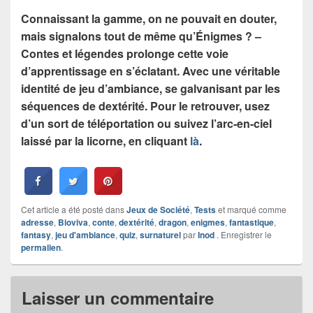
Connaissant la gamme, on ne pouvait en douter,
mais signalons tout de même qu’Énigmes ? –
Contes et légendes prolonge cette voie
d’apprentissage en s’éclatant. Avec une véritable
identité de jeu d’ambiance, se galvanisant par les
séquences de dextérité. Pour le retrouver, usez
d’un sort de téléportation ou suivez l’arc-en-ciel
laissé par la licorne, en cliquant
là
.
Cet article a été posté dans
Jeux de Société
,
Tests
et marqué comme
adresse
,
Bioviva
,
conte
,
dextérité
,
dragon
,
enigmes
,
fantastique
,
fantasy
,
jeu d'ambiance
,
quiz
,
surnaturel
par
Inod
. Enregistrer le
permalien
.
Laisser un commentaire