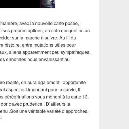
 manière, avec la nouvelle carte posée,
 ses propres options, au sein desquelles on
ider sur la marche à suivre. Au fil du
e histoire, entre mutations utiles pour
éraux, aliens apparemment peu sympathiques,
orces ennemies nous envahissant au
ure réalité, on aura également l’opportunité
et aspect est important pour la survie, il
vos pérégrinations vous mènent à la carte 13.
z donc avec prudence ! D’ailleurs la
menu .Soit une véritable variété d’approches,
F.