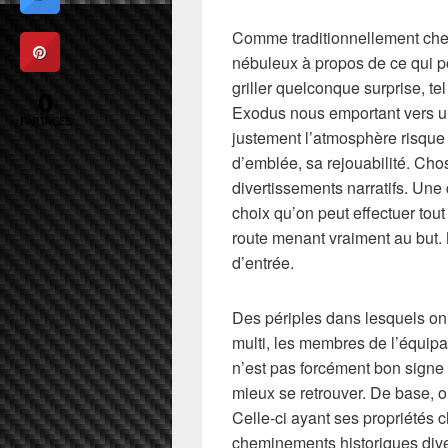
Comme traditionnellement chez
nébuleux à propos de ce qui p
griller quelconque surprise, te
0
Exodus nous emportant vers u
PARTAGES
justement l’atmosphère risque d
d’emblée, sa rejouabilité. Ch
divertissements narratifs. Une 
choix qu’on peut effectuer tout
route menant vraiment au but. 
d’entrée.
Des périples dans lesquels on 
multi, les membres de l’équipa
n’est pas forcément bon signe 
mieux se retrouver. De base, o
Celle-ci ayant ses propriétés 
cheminements historiques dive