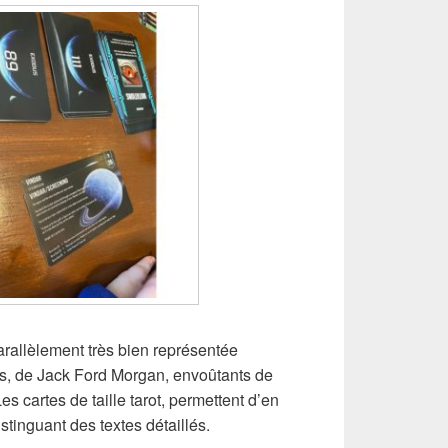
arallèlement très bien représentée
s, de Jack Ford Morgan, envoûtants de
es cartes de taille tarot, permettent d’en
istinguant des textes détaillés.