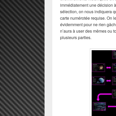
immédiatement une décision à 
sélection, on nous indiquera qu
carte numérotée requise. On l
évidemment pour ne rien gâch
n’aura à user des mêmes ou tou
plusieurs parties.