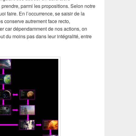
prendre, parmi les propositions. Selon notre
oi faire. En l’occurrence, se saisir de la
es conserve autrement face recto,
er car dépendamment de nos actions, on
t du moins pas dans leur intégralité, entre