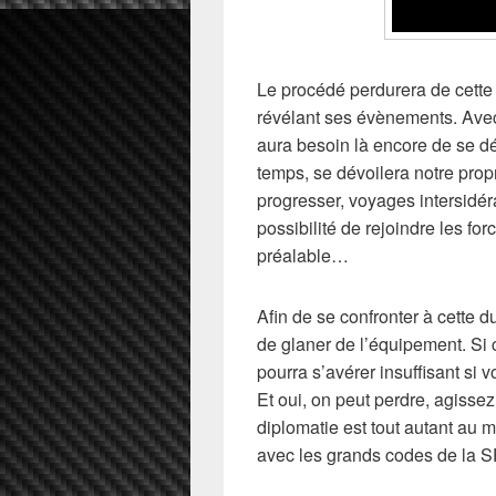
Le procédé perdurera de cette
révélant ses évènements. Avec
aura besoin là encore de se déc
temps, se dévoilera notre propr
progresser, voyages intersid
possibilité de rejoindre les f
préalable…
Afin de se confronter à cette d
de glaner de l’équipement. Si c
pourra s’avérer insuffisant si 
Et oui, on peut perdre, agisse
diplomatie est tout autant au 
avec les grands codes de la S