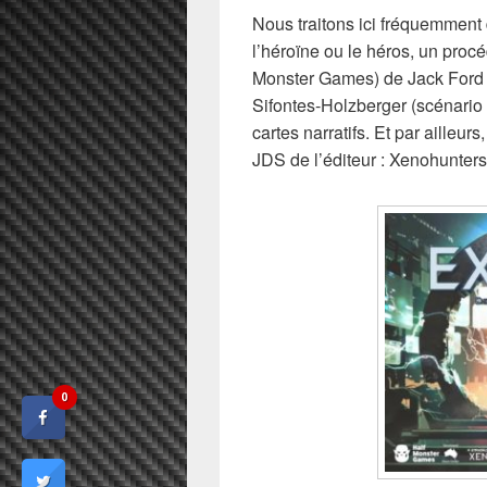
Nous traitons ici fréquemment d
l’héroïne ou le héros, un pro
Monster Games) de Jack Ford 
Sifontes-Holzberger (scénario e
cartes narratifs. Et par ailleur
JDS de l’éditeur : Xenohunters
0