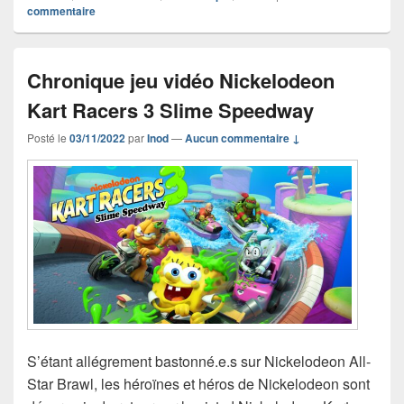
commentaire
Chronique jeu vidéo Nickelodeon
Kart Racers 3 Slime Speedway
Posté le
03/11/2022
par
Inod
—
Aucun commentaire ↓
S’étant allégrement bastonné.e.s sur Nickelodeon All-
Star Brawl, les héroïnes et héros de Nickelodeon sont