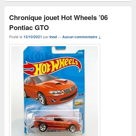
Chronique jouet Hot Wheels ’06
Pontiac GTO
Posté le
15/10/2021
par
Inod
—
Aucun commentaire ↓