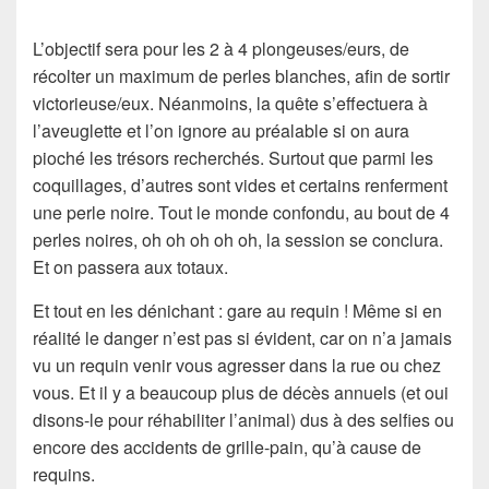
L’objectif sera pour les 2 à 4 plongeuses/eurs, de
récolter un maximum de perles blanches, afin de sortir
victorieuse/eux. Néanmoins, la quête s’effectuera à
l’aveuglette et l’on ignore au préalable si on aura
pioché les trésors recherchés. Surtout que parmi les
coquillages, d’autres sont vides et certains renferment
une perle noire. Tout le monde confondu, au bout de 4
perles noires, oh oh oh oh oh, la session se conclura.
Et on passera aux totaux.
Et tout en les dénichant : gare au requin ! Même si en
réalité le danger n’est pas si évident, car on n’a jamais
vu un requin venir vous agresser dans la rue ou chez
vous. Et il y a beaucoup plus de décès annuels (et oui
disons-le pour réhabiliter l’animal) dus à des selfies ou
encore des accidents de grille-pain, qu’à cause de
requins.