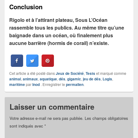
Conclusion
Rigolo et à l’attirant plateau, Sous L’Océan
rassemble tous les publics. Au même titre qu’une
baignade dans un océan, où finalement plus
aucune barrière (hormis de corail) n’existe.
Cet article a été posté dans
Jeux de Société
,
Tests
et marqué comme
animal
,
animaux
,
aquatique
,
dés
,
gigamic
,
jeu de dés
,
Logis
,
maritime
par
Inod
. Enregistrer le
permalien
.
Laisser un commentaire
Votre adresse e-mail ne sera pas publiée.
Les champs obligatoires
sont indiqués avec
*