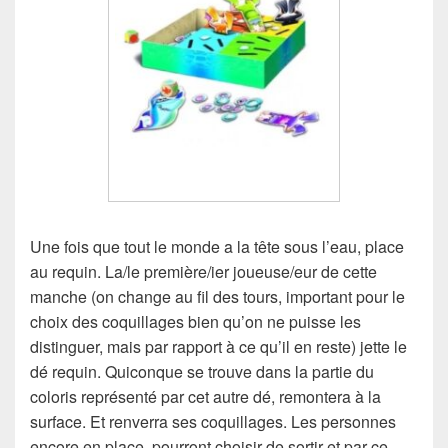
Une fois que tout le monde a la tête sous l’eau, place
au requin. La/le première/ier joueuse/eur de cette
manche (on change au fil des tours, important pour le
choix des coquillages bien qu’on ne puisse les
distinguer, mais par rapport à ce qu’il en reste) jette le
dé requin. Quiconque se trouve dans la partie du
coloris représenté par cet autre dé, remontera à la
surface. Et renverra ses coquillages. Les personnes
encore en place, pourront choisir de sortir et par ce