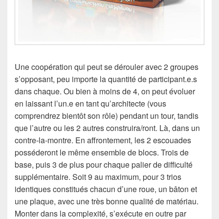
Une coopération qui peut se dérouler avec 2 groupes
s’opposant, peu importe la quantité de participant.e.s
dans chaque. Ou bien à moins de 4, on peut évoluer
en laissant l’un.e en tant qu’architecte (vous
comprendrez bientôt son rôle) pendant un tour, tandis
que l’autre ou les 2 autres construira/ront. Là, dans un
contre-la-montre. En affrontement, les 2 escouades
posséderont le même ensemble de blocs. Trois de
base, puis 3 de plus pour chaque palier de difficulté
supplémentaire. Soit 9 au maximum, pour 3 trios
identiques constitués chacun d’une roue, un bâton et
une plaque, avec une très bonne qualité de matériau.
Monter dans la complexité, s’exécute en outre par