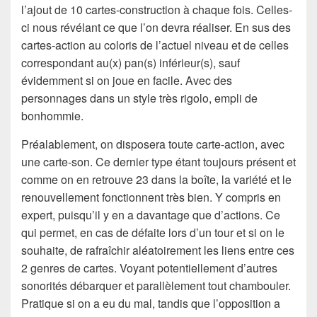
l’ajout de 10 cartes-construction à chaque fois. Celles-
ci nous révélant ce que l’on devra réaliser. En sus des
cartes-action au coloris de l’actuel niveau et de celles
correspondant au(x) pan(s) inférieur(s), sauf
évidemment si on joue en facile. Avec des
personnages dans un style très rigolo, empli de
bonhommie.
Préalablement, on disposera toute carte-action, avec
une carte-son. Ce dernier type étant toujours présent et
comme on en retrouve 23 dans la boîte, la variété et le
renouvellement fonctionnent très bien. Y compris en
expert, puisqu’il y en a davantage que d’actions. Ce
qui permet, en cas de défaite lors d’un tour et si on le
souhaite, de rafraîchir aléatoirement les liens entre ces
2 genres de cartes. Voyant potentiellement d’autres
sonorités débarquer et parallèlement tout chambouler.
Pratique si on a eu du mal, tandis que l’opposition a