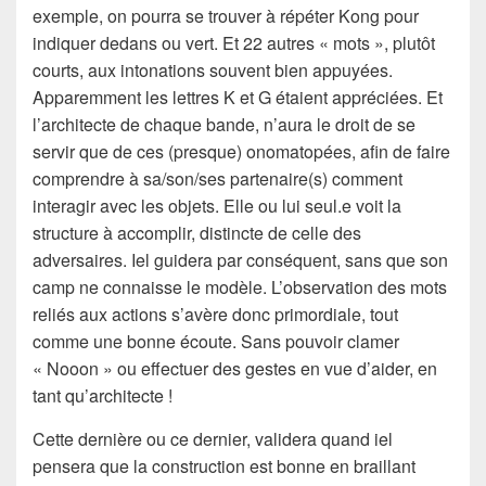
exemple, on pourra se trouver à répéter Kong pour
indiquer dedans ou vert. Et 22 autres « mots », plutôt
courts, aux intonations souvent bien appuyées.
Apparemment les lettres K et G étaient appréciées. Et
l’architecte de chaque bande, n’aura le droit de se
servir que de ces (presque) onomatopées, afin de faire
comprendre à sa/son/ses partenaire(s) comment
interagir avec les objets. Elle ou lui seul.e voit la
structure à accomplir, distincte de celle des
adversaires. Iel guidera par conséquent, sans que son
camp ne connaisse le modèle. L’observation des mots
reliés aux actions s’avère donc primordiale, tout
comme une bonne écoute. Sans pouvoir clamer
« Nooon » ou effectuer des gestes en vue d’aider, en
tant qu’architecte !
Cette dernière ou ce dernier, validera quand iel
pensera que la construction est bonne en braillant