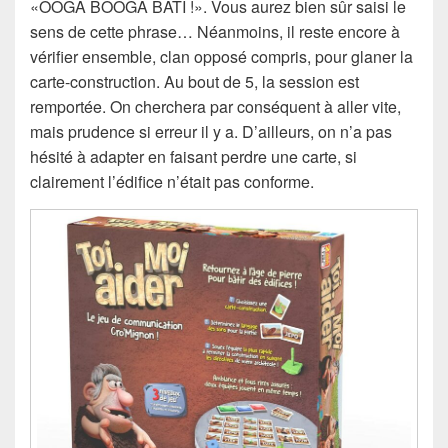
«OOGA BOOGA BATI !». Vous aurez bien sûr saisi le
sens de cette phrase… Néanmoins, il reste encore à
vérifier ensemble, clan opposé compris, pour glaner la
carte-construction. Au bout de 5, la session est
remportée. On cherchera par conséquent à aller vite,
mais prudence si erreur il y a. D’ailleurs, on n’a pas
hésité à adapter en faisant perdre une carte, si
clairement l’édifice n’était pas conforme.