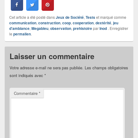
Cet article a été posté dans
Jeux de Société
,
Tests
et marqué comme
communication
,
construction
,
coop
,
cooperation
,
dextérité
,
jeu
d'ambiance
,
Megableu
,
observation
,
prehistoire
par
Inod
. Enregistrer
le
permalien
.
Laisser un commentaire
Votre adresse e-mail ne sera pas publiée.
Les champs obligatoires
sont indiqués avec
*
Commentaire
*