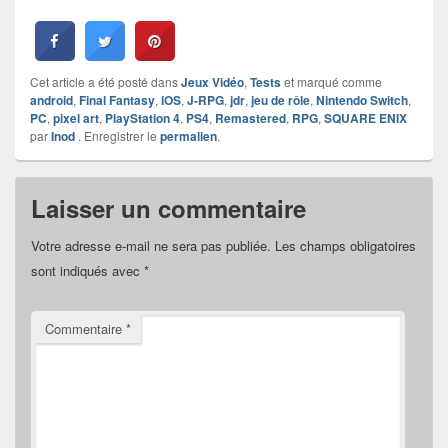
Cet article a été posté dans
Jeux Vidéo
,
Tests
et marqué comme
android
,
Final Fantasy
,
iOS
,
J-RPG
,
jdr
,
jeu de rôle
,
Nintendo Switch
,
PC
,
pixel art
,
PlayStation 4
,
PS4
,
Remastered
,
RPG
,
SQUARE ENIX
par
Inod
. Enregistrer le
permalien
.
Laisser un commentaire
Votre adresse e-mail ne sera pas publiée.
Les champs obligatoires
sont indiqués avec
*
Commentaire
*