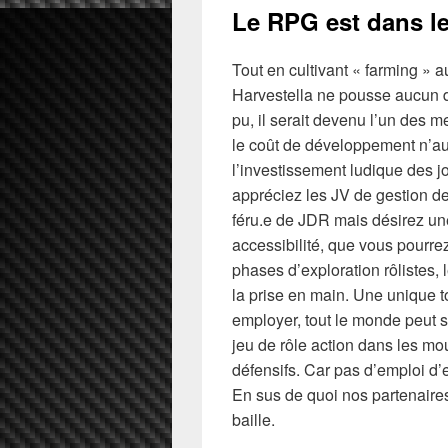
Le RPG est dans le
Tout en cultivant « farming » 
Harvestella ne pousse aucun d
pu, il serait devenu l’un des 
le coût de développement n’au
l’investissement ludique des j
appréciez les JV de gestion de 
féru.e de JDR mais désirez une
accessibilité, que vous pourre
phases d’exploration rôlistes,
la prise en main. Une unique t
employer, tout le monde peut s
jeu de rôle action dans les m
défensifs. Car pas d’emploi d’
En sus de quoi nos partenair
baille.