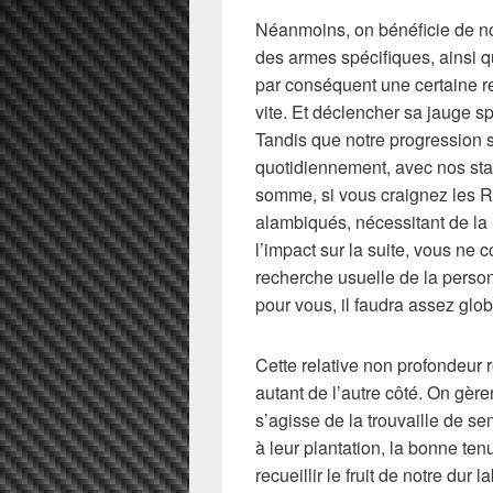
Néanmoins, on bénéficie de no
des armes spécifiques, ainsi q
par conséquent une certaine r
vite. Et déclencher sa jauge spé
Tandis que notre progression 
quotidiennement, avec nos stat
somme, si vous craignez les 
alambiqués, nécessitant de la
l’impact sur la suite, vous ne c
recherche usuelle de la person
pour vous, il faudra assez glo
Cette relative non profondeur rô
autant de l’autre côté. On gère
s’agisse de la trouvaille de s
à leur plantation, la bonne te
recueillir le fruit de notre dur 