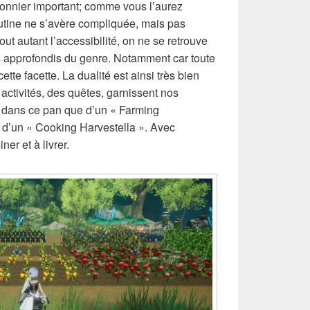
onnier important; comme vous l’aurez
outine ne s’avère compliquée, mais pas
ut autant l’accessibilité, on ne se retrouve
us approfondis du genre. Notamment car toute
tte facette. La dualité est ainsi très bien
s activités, des quêtes, garnissent nos
git dans ce pan que d’un « Farming
 d’un « Cooking Harvestella ». Avec
er et à livrer.