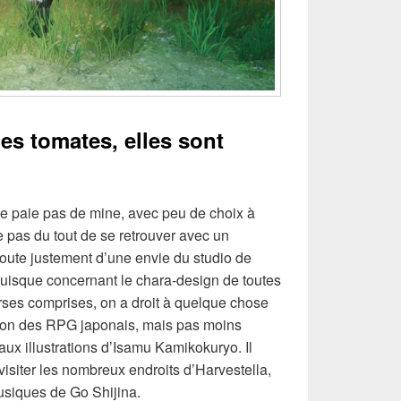
es tomates, elles sont
 ne paie pas de mine, avec peu de choix à
e pas du tout de se retrouver avec un
 doute justement d’une envie du studio de
Puisque concernant le chara-design de toutes
rses comprises, on a droit à quelque chose
ition des RPG japonais, mais pas moins
aux illustrations d’Isamu Kamikokuryo. Il
visiter les nombreux endroits d’Harvestella,
usiques de Go Shijina.