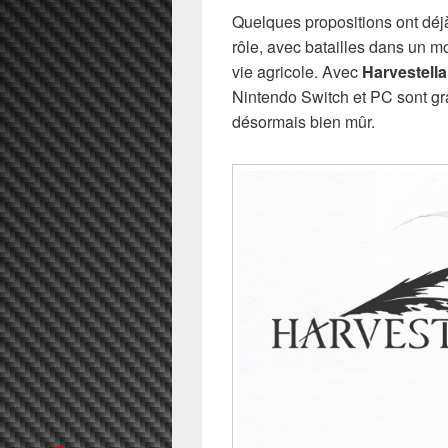
Quelques propositions ont déjà
rôle, avec batailles dans un m
vie agricole. Avec
Harvestella
Nintendo Switch et PC sont g
désormais bien mûr.