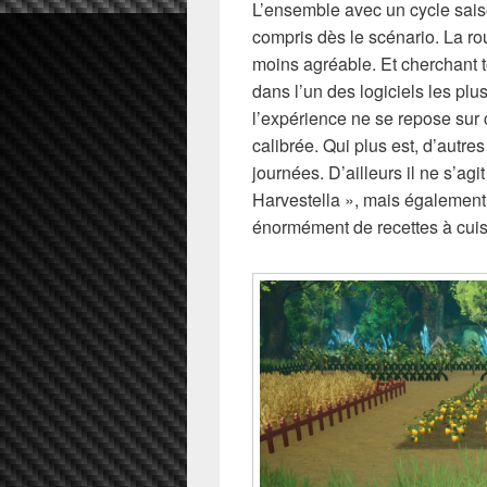
L’ensemble avec un cycle sais
compris dès le scénario. La r
moins agréable. Et cherchant to
dans l’un des logiciels les pl
l’expérience ne se repose sur ce
calibrée. Qui plus est, d’autre
journées. D’ailleurs il ne s’a
Harvestella », mais également
énormément de recettes à cuisin