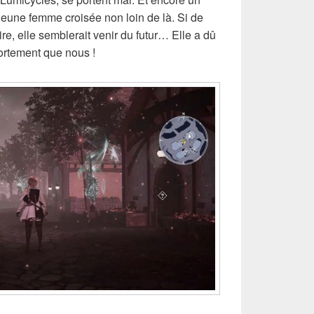
 jeune femme croisée non loin de là. Si de
re, elle semblerait venir du futur… Elle a dû
fortement que nous !