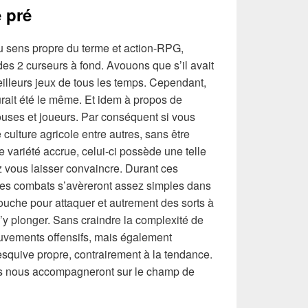
 pré
au sens propre du terme et action-RPG,
es 2 curseurs à fond. Avouons que s’il avait
meilleurs jeux de tous les temps. Cependant,
rait été le même. Et idem à propos de
ouses et joueurs. Par conséquent si vous
culture agricole entre autres, sans être
 variété accrue, celui-ci possède une telle
z vous laisser convaincre. Durant ces
 les combats s’avèreront assez simples dans
ouche pour attaquer et autrement des sorts à
’y plonger. Sans craindre la complexité de
ouvements offensifs, mais également
esquive propre, contrairement à la tendance.
es nous accompagneront sur le champ de