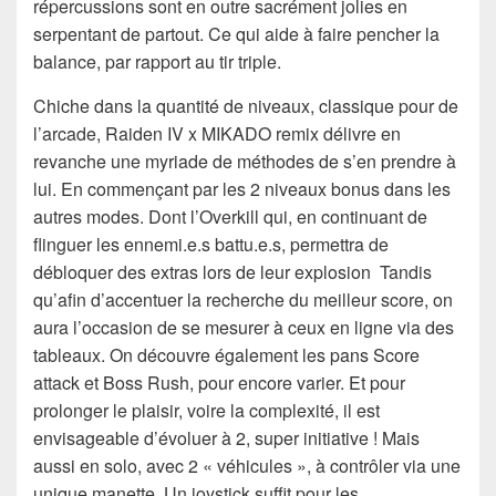
répercussions sont en outre sacrément jolies en
serpentant de partout. Ce qui aide à faire pencher la
balance, par rapport au tir triple.
Chiche dans la quantité de niveaux, classique pour de
l’arcade, Raiden IV x MIKADO remix délivre en
revanche une myriade de méthodes de s’en prendre à
lui. En commençant par les 2 niveaux bonus dans les
autres modes. Dont l’Overkill qui, en continuant de
flinguer les ennemi.e.s battu.e.s, permettra de
débloquer des extras lors de leur explosion Tandis
qu’afin d’accentuer la recherche du meilleur score, on
aura l’occasion de se mesurer à ceux en ligne via des
tableaux. On découvre également les pans Score
attack et Boss Rush, pour encore varier. Et pour
prolonger le plaisir, voire la complexité, il est
envisageable d’évoluer à 2, super initiative ! Mais
aussi en solo, avec 2 « véhicules », à contrôler via une
unique manette. Un joystick suffit pour les