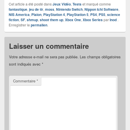
Cet article a été posté dans
Jeux Vidéo
,
Tests
et marqué comme
fantastique
,
jeu de tir
,
moss
,
Nintendo Switch
,
Nippon Ichi Software
,
NIS America
,
Plaion
,
PlayStation 4
,
PlayStation 5
,
PS4
,
PS5
,
science
fiction
,
SF
,
shmup
,
shoot them up
,
Xbox One
,
Xbox Series
par
Inod
.
Enregistrer le
permalien
.
Laisser un commentaire
Votre adresse e-mail ne sera pas publiée.
Les champs obligatoires
sont indiqués avec
*
Commentaire
*