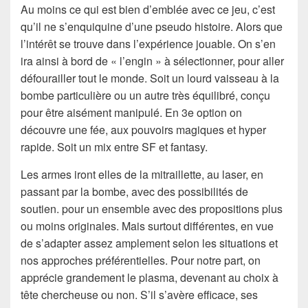
Au moins ce qui est bien d’emblée avec ce jeu, c’est
qu’il ne s’enquiquine d’une pseudo histoire. Alors que
l’intérêt se trouve dans l’expérience jouable. On s’en
ira ainsi à bord de « l’engin » à sélectionner, pour aller
défourailler tout le monde. Soit un lourd vaisseau à la
bombe particulière ou un autre très équilibré, conçu
pour être aisément manipulé. En 3e option on
découvre une fée, aux pouvoirs magiques et hyper
rapide. Soit un mix entre SF et fantasy.
Les armes iront elles de la mitraillette, au laser, en
passant par la bombe, avec des possibilités de
soutien. pour un ensemble avec des propositions plus
ou moins originales. Mais surtout différentes, en vue
de s’adapter assez amplement selon les situations et
nos approches préférentielles. Pour notre part, on
apprécie grandement le plasma, devenant au choix à
tête chercheuse ou non. S’il s’avère efficace, ses