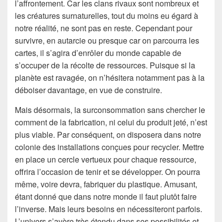
l’affrontement. Car les clans rivaux sont nombreux et
les créatures surnaturelles, tout du moins eu égard à
notre réalité, ne sont pas en reste. Cependant pour
survivre, en autarcie ou presque car on parcourra les
cartes, il s’agira d’enrôler du monde capable de
s’occuper de la récolte de ressources. Puisque si la
planète est ravagée, on n’hésitera notamment pas à la
déboiser davantage, en vue de construire.
Mais désormais, la surconsommation sans chercher le
comment de la fabrication, ni celui du produit jeté, n’est
plus viable. Par conséquent, on disposera dans notre
colonie des installations conçues pour recycler. Mettre
en place un cercle vertueux pour chaque ressource,
offrira l’occasion de tenir et se développer. On pourra
même, voire devra, fabriquer du plastique. Amusant,
étant donné que dans notre monde il faut plutôt faire
l’inverse. Mais leurs besoins en nécessiteront parfois.
L’univers s’avère très étendu dans ses possibilités et