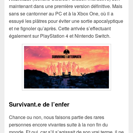
maintenant dans une première version définitive. Mais
sans se cantonner au PC et à la Xbox One, où il a
essuyé les plâtres pour éviter une sortie apocalyptique
et ne fignoler qu’après. Cette arrivée s’effectuant
également sur PlayStation 4 et Nintendo Switch.
Survivant.e de l’enfer
Chance ou non, nous faisons partie des rares
personnes encore vivantes suite à la non fin du
monde. Et oui, car s’il s’agissait de son vrai terme, il ne