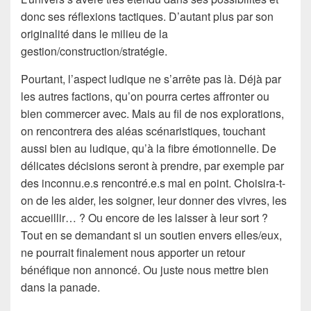
donc ses réflexions tactiques. D’autant plus par son
originalité dans le milieu de la
gestion/construction/stratégie.
Pourtant, l’aspect ludique ne s’arrête pas là. Déjà par
les autres factions, qu’on pourra certes affronter ou
bien commercer avec. Mais au fil de nos explorations,
on rencontrera des aléas scénaristiques, touchant
aussi bien au ludique, qu’à la fibre émotionnelle. De
délicates décisions seront à prendre, par exemple par
des inconnu.e.s rencontré.e.s mal en point. Choisira-t-
on de les aider, les soigner, leur donner des vivres, les
accueillir… ? Ou encore de les laisser à leur sort ?
Tout en se demandant si un soutien envers elles/eux,
ne pourrait finalement nous apporter un retour
bénéfique non annoncé. Ou juste nous mettre bien
dans la panade.