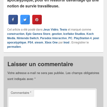
notion de survie travailleuse.
Cet article a été posté dans
Jeux Vidéo
,
Tests
et marqué comme
construction
,
Epic Games Store
,
gestion
,
Iceflake Studios
,
Koch
Media
,
Nintendo Switch
,
Paradox Interactive
,
PC
,
PlayStation 4
,
post
apocalyptique
,
PS4
,
steam
,
Xbox One
par
Inod
. Enregistrer le
permalien
.
Laisser un commentaire
Votre adresse e-mail ne sera pas publiée.
Les champs obligatoires
sont indiqués avec
*
Commentaire
*