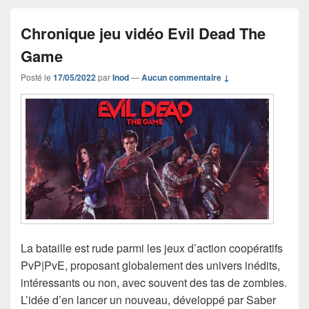
Chronique jeu vidéo Evil Dead The
Game
Posté le
17/05/2022
par
Inod
—
Aucun commentaire ↓
La bataille est rude parmi les jeux d’action coopératifs
PvP|PvE, proposant globalement des univers inédits,
intéressants ou non, avec souvent des tas de zombies.
L’idée d’en lancer un nouveau, développé par Saber