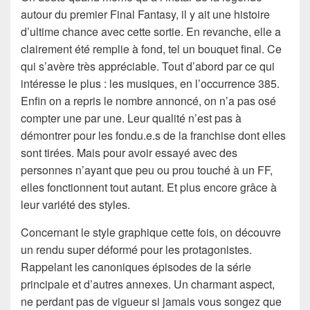
autour du premier Final Fantasy, il y ait une histoire
d’ultime chance avec cette sortie. En revanche, elle a
clairement été remplie à fond, tel un bouquet final. Ce
qui s’avère très appréciable. Tout d’abord par ce qui
intéresse le plus : les musiques, en l’occurrence 385.
Enfin on a repris le nombre annoncé, on n’a pas osé
compter une par une. Leur qualité n’est pas à
démontrer pour les fondu.e.s de la franchise dont elles
sont tirées. Mais pour avoir essayé avec des
personnes n’ayant que peu ou prou touché à un FF,
elles fonctionnent tout autant. Et plus encore grâce à
leur variété des styles.
Concernant le style graphique cette fois, on découvre
un rendu super déformé pour les protagonistes.
Rappelant les canoniques épisodes de la série
principale et d’autres annexes. Un charmant aspect,
ne perdant pas de vigueur si jamais vous songez que