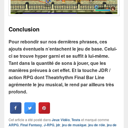
Conclusion
Pour rebondir sur nos dernières phrases, ces
ajouts éventuels n’entachent le jeu de base. Celui-
ci se trouve hyper garni et se suffit à lui-même.
Tant dans la quantité de sons à jouer, que les
manières prévues à cet effet. Et la touche JDR /
action RPG dont Theatrhythm Final Bar Line
agrémente le jeu musical, le rend par ailleurs très
profond.
Cet article a été posté dans
Jeux Vidéo
,
Tests
et marqué comme
ARPG
,
Final Fantasy
,
J-RPG
,
jdr
,
jeu de musique
,
jeu de rôle
,
jeu de