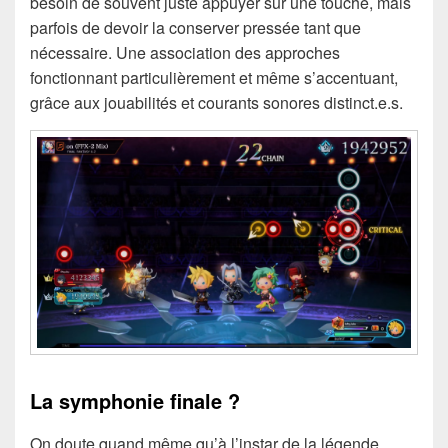
besoin de souvent juste appuyer sur une touche, mais
parfois de devoir la conserver pressée tant que
nécessaire. Une association des approches
fonctionnant particulièrement et même s’accentuant,
grâce aux jouabilités et courants sonores distinct.e.s.
La symphonie finale ?
On doute quand même qu’à l’instar de la légende