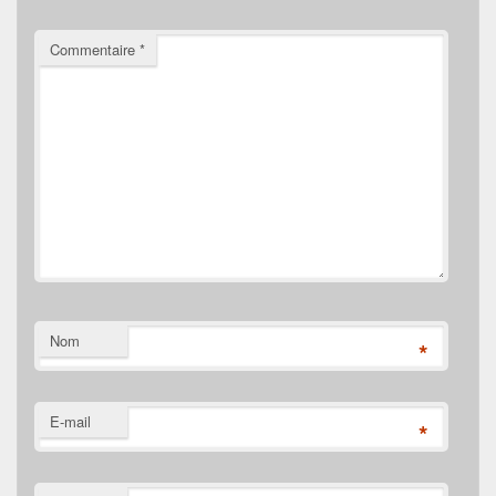
Commentaire
*
Nom
*
E-mail
*