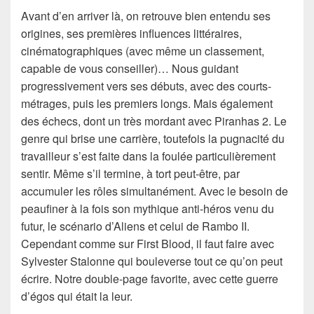
Avant d’en arriver là, on retrouve bien entendu ses
origines, ses premières influences littéraires,
cinématographiques (avec même un classement,
capable de vous conseiller)… Nous guidant
progressivement vers ses débuts, avec des courts-
métrages, puis les premiers longs. Mais également
des échecs, dont un très mordant avec Piranhas 2. Le
genre qui brise une carrière, toutefois la pugnacité du
travailleur s’est faite dans la foulée particulièrement
sentir. Même s’il termine, à tort peut-être, par
accumuler les rôles simultanément. Avec le besoin de
peaufiner à la fois son mythique anti-héros venu du
futur, le scénario d’Aliens et celui de Rambo II.
Cependant comme sur First Blood, il faut faire avec
Sylvester Stalonne qui bouleverse tout ce qu’on peut
écrire. Notre double-page favorite, avec cette guerre
d’égos qui était la leur.