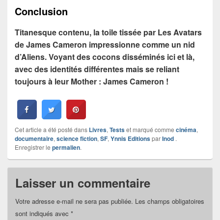
Conclusion
Titanesque contenu, la toile tissée par Les Avatars
de James Cameron impressionne comme un nid
d’Aliens. Voyant des cocons disséminés ici et là,
avec des identités différentes mais se reliant
toujours à leur Mother : James Cameron !
Cet article a été posté dans
Livres
,
Tests
et marqué comme
cinéma
,
documentaire
,
science fiction
,
SF
,
Ynnis Editions
par
Inod
.
Enregistrer le
permalien
.
Laisser un commentaire
Votre adresse e-mail ne sera pas publiée.
Les champs obligatoires
sont indiqués avec
*