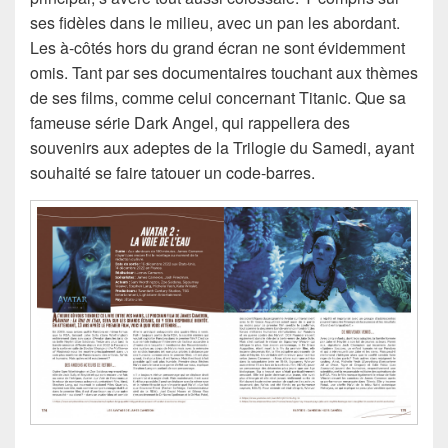
ses fidèles dans le milieu, avec un pan les abordant.
Les à-côtés hors du grand écran ne sont évidemment
omis. Tant par ses documentaires touchant aux thèmes
de ses films, comme celui concernant Titanic. Que sa
fameuse série Dark Angel, qui rappellera des
souvenirs aux adeptes de la Trilogie du Samedi, ayant
souhaité se faire tatouer un code-barres.