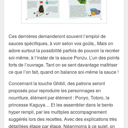
Ces dernières demanderont souvent l’emploi de
sauces spécifiques, à voir selon vos goûts,. Mais on
adore surtout la possibilité parfois de pouvoir la recréer
soi-même, à l’instar de la sauce Ponzu. L’un des points
forts de l’ouvrage. Tant on se sent davantage maîtriser
ce que l’on fait, quand on balance soi-même la sauce !
Concernant la touche Ghibli, des patrons seront
proposés pour reproduire les personnages en
nourriture, élément par élément : Ponyo, Totoro, la
princesse Kaguya… Et les assembler dans le bento
hyper rempli, par les multiples accompagnement
suggérés lors des recettes. Avec des explications très
détaillées étape par étape. Néanmoins à ce sujet, on