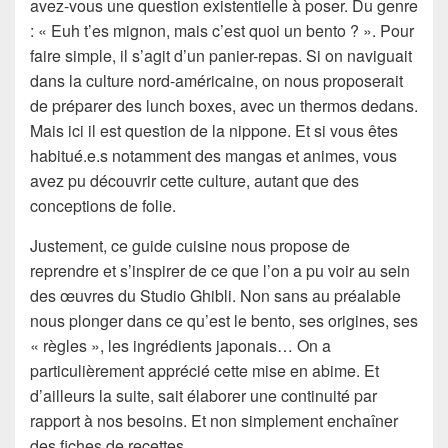
avez-vous une question existentielle à poser. Du genre
: « Euh t’es mignon, mais c’est quoi un bento ? ». Pour
faire simple, il s’agit d’un panier-repas. Si on naviguait
dans la culture nord-américaine, on nous proposerait
de préparer des lunch boxes, avec un thermos dedans.
Mais ici il est question de la nippone. Et si vous êtes
habitué.e.s notamment des mangas et animes, vous
avez pu découvrir cette culture, autant que des
conceptions de folie.
Justement, ce guide cuisine nous propose de
reprendre et s’inspirer de ce que l’on a pu voir au sein
des œuvres du Studio Ghibli. Non sans au préalable
nous plonger dans ce qu’est le bento, ses origines, ses
« règles », les ingrédients japonais… On a
particulièrement apprécié cette mise en abime. Et
d’ailleurs la suite, sait élaborer une continuité par
rapport à nos besoins. Et non simplement enchaîner
des fiches de recettes.