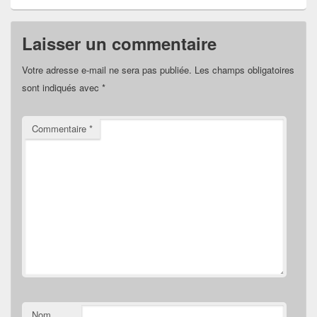
Laisser un commentaire
Votre adresse e-mail ne sera pas publiée.
Les champs obligatoires
sont indiqués avec
*
Commentaire
*
Nom