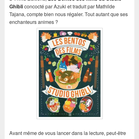
Ghibli
concocté par Azuki et traduit par Mathilde
Tajana, compte bien nous régaler. Tout autant que ses
enchanteurs animes ?
Avant même de vous lancer dans la lecture, peut-être