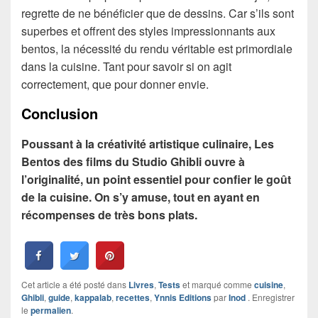
regrette de ne bénéficier que de dessins. Car s’ils sont
superbes et offrent des styles impressionnants aux
bentos, la nécessité du rendu véritable est primordiale
dans la cuisine. Tant pour savoir si on agit
correctement, que pour donner envie.
Conclusion
Poussant à la créativité artistique culinaire, Les
Bentos des films du Studio Ghibli ouvre à
l’originalité, un point essentiel pour confier le goût
de la cuisine. On s’y amuse, tout en ayant en
récompenses de très bons plats.
Cet article a été posté dans
Livres
,
Tests
et marqué comme
cuisine
,
Ghibli
,
guide
,
kappalab
,
recettes
,
Ynnis Editions
par
Inod
. Enregistrer
le
permalien
.