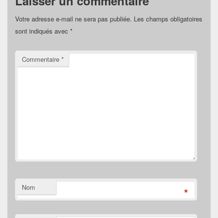
Laisser un commentaire
Votre adresse e-mail ne sera pas publiée.
Les champs obligatoires
sont indiqués avec
*
Commentaire
*
Nom
*