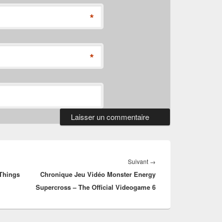
*
*
Article
Suivant
→
Things
Chronique Jeu Vidéo Monster Energy
suivant :
Supercross – The Official Videogame 6