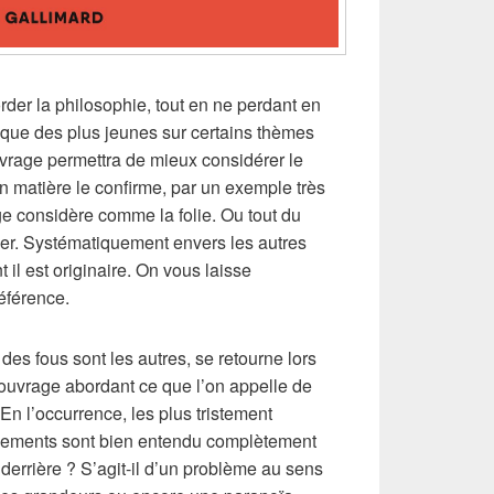
der la philosophie, tout en ne perdant en
s que des plus jeunes sur certains thèmes
uvrage permettra de mieux considérer le
 en matière le confirme, par un exemple très
e considère comme la folie. Ou tout du
er. Systématiquement envers les autres
 il est originaire. On vous laisse
éférence.
 des fous sont les autres, se retourne lors
’ouvrage abordant ce que l’on appelle de
 En l’occurrence, les plus tristement
ssements sont bien entendu complètement
 derrière ? S’agit-il d’un problème au sens