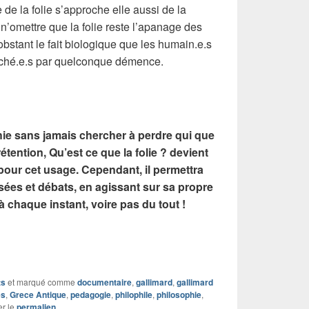
 de la folie s’approche elle aussi de la
 n’omettre que la folie reste l’apanage des
stant le fait biologique que les humain.e.s
uché.e.s par quelconque démence.
hie sans jamais chercher à perdre qui que
étention, Qu’est ce que la folie ? devient
pour cet usage. Cependant, il permettra
sées et débats, en agissant sur sa propre
e à chaque instant, voire pas du tout !
ts
et marqué comme
documentaire
,
gallimard
,
gallimard
es
,
Grece Antique
,
pedagogie
,
philophile
,
philosophie
,
er le
permalien
.