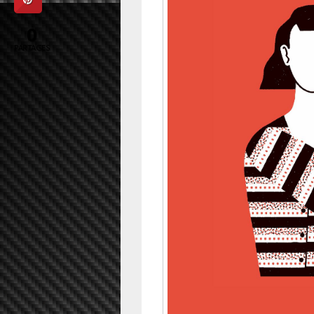
0
PARTAGES