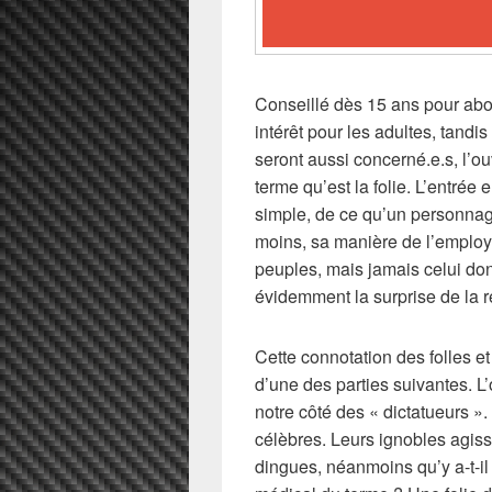
Conseillé dès 15 ans pour abor
intérêt pour les adultes, tandi
seront aussi concerné.e.s, l’o
terme qu’est la folie. L’entrée
simple, de ce qu’un personnag
moins, sa manière de l’employ
peuples, mais jamais celui dont
évidemment la surprise de la r
Cette connotation des folles et
d’une des parties suivantes. L
notre côté des « dictatueurs ».
célèbres. Leurs ignobles agi
dingues, néanmoins qu’y a-t-il