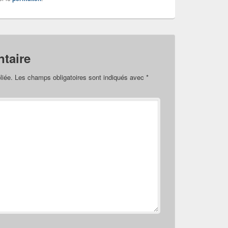
taire
liée.
Les champs obligatoires sont indiqués avec
*