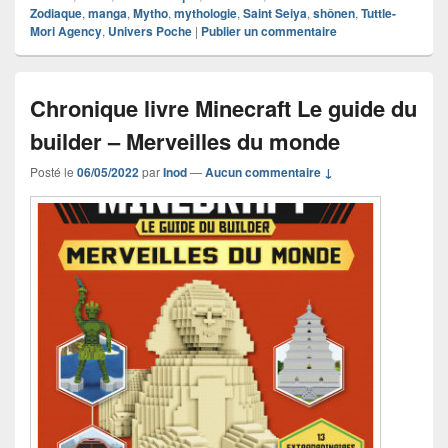
Zodiaque
,
manga
,
Mytho
,
mythologie
,
Saint Seiya
,
shônen
,
Tuttle-
Mori Agency
,
Univers Poche
|
Publier un commentaire
Chronique livre Minecraft Le guide du
builder – Merveilles du monde
Posté le
06/05/2022
par
Inod
—
Aucun commentaire ↓