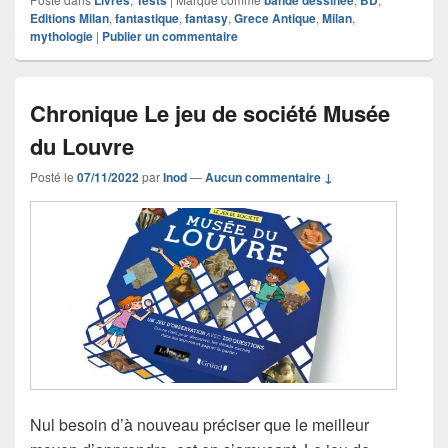
Editions Milan
,
fantastique
,
fantasy
,
Grece Antique
,
Milan
,
mythologie
|
Publier un commentaire
Chronique Le jeu de société Musée
du Louvre
Posté le
07/11/2022
par
Inod
—
Aucun commentaire ↓
Nul besoin d’à nouveau préciser que le meilleur