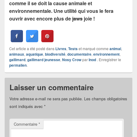
comme il se doit la cause animale et
environnementale. Une utilité qui vous le fera
ouvrir avec encore plus de
jaws
joie !
Cet article a été posté dans
Livres
,
Tests
et marqué comme
animal
,
animaux
,
aquatique
,
biodiversité
,
documentaire
,
environnement
,
gallimard
,
gallimard jeunesse
,
Nosy Crow
par
Inod
. Enregistrer le
permalien
.
Laisser un commentaire
Votre adresse e-mail ne sera pas publiée.
Les champs obligatoires
sont indiqués avec
*
Commentaire
*