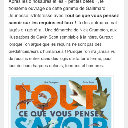
Après les dinosaures et les « petites bêtes », le
troisième ouvrage de cette gamme de Gallimard
Jeunesse, s’intéresse avec
Tout ce que vous pensez
savoir sur les requins est faux !
, à des animaux mal
jugés en général.
Une démarche de Nick Crumpton, aux
illustrations de Gavin Scott semblable à la nôtre. Surtout
lorsque l’on argue que les requins ne sont pas des
prédatrices/eurs d’humain.e.s ! Puisque l’on n’a jamais vu
de requins entrer dans des logis sur la terre ferme, pour
tuer de leurs harpons enfants, femmes et hommes.