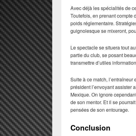
Avec déjà les spécialités de c
Toutefois, en prenant compte d
poids réglementaire. Stratégie
guignolesque se mixeront, pour 
Le spectacle se situera tout a
partie du club, se posant beau
transmettre d’utiles informatio
Suite à ce match, l’entraîneur 
président l’envoyant assister
Mexique. On ignore cependant qu
de son mentor. Et il se pourrai
pensées de son entourage.
Conclusion