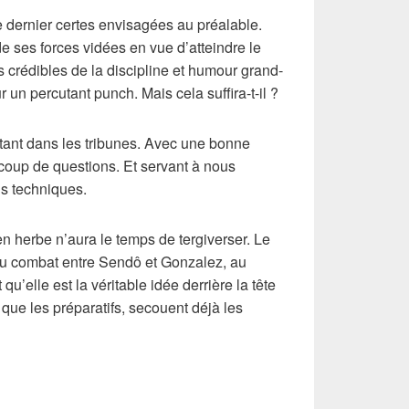
e dernier certes envisagées au préalable.
e ses forces vidées en vue d’atteindre le
s crédibles de la discipline et humour grand-
un percutant punch. Mais cela suffira-t-il ?
utant dans les tribunes. Avec une bonne
coup de questions. Et servant à nous
ns techniques.
en herbe n’aura le temps de tergiverser. Le
 au combat entre Sendô et Gonzalez, au
’elle est la véritable idée derrière la tête
t que les préparatifs, secouent déjà les