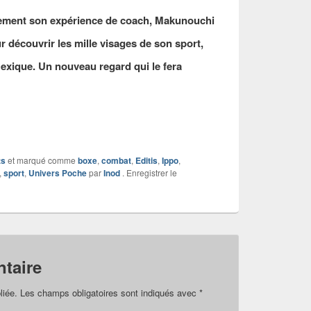
dement son expérience de coach, Makunouchi
r découvrir les mille visages de son sport,
Mexique. Un nouveau regard qui le fera
ts
et marqué comme
boxe
,
combat
,
Editis
,
Ippo
,
,
sport
,
Univers Poche
par
Inod
. Enregistrer le
taire
liée.
Les champs obligatoires sont indiqués avec
*