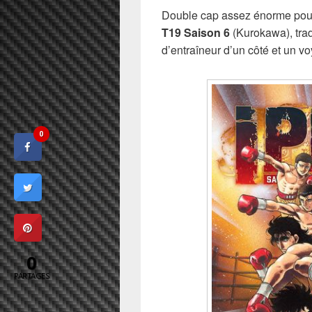
Double cap assez énorme pour
T19 Saison 6
(Kurokawa), trad
d’entraîneur d’un côté et un vo
0
0
PARTAGES