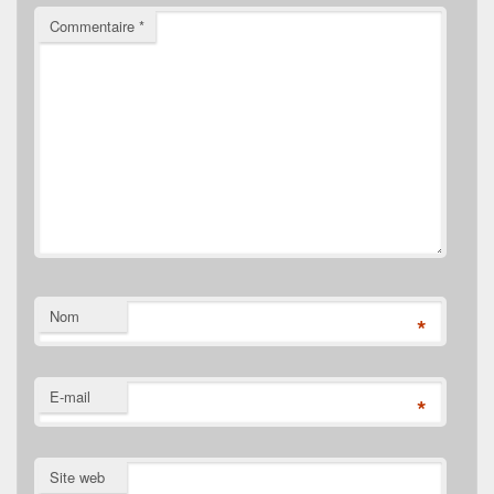
Commentaire
*
Nom
*
E-mail
*
Site web