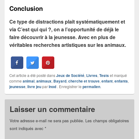
Conclusion
Ce type de distractions plaît systématiquement et
via C’est qui qui ?, on a l’opportunité de déjà le
faire découvrir à la jeunesse. Avec en plus de
véritables recherches artistiques sur les animaux.
Cet article a été posté dans
Jeux de Société
,
Livres
,
Tests
et marqué
comme
animal
,
animaux
,
Bayard
,
cherche et trouve
,
enfant
,
enfants
,
jeunesse
,
livre jeu
par
Inod
. Enregistrer le
permalien
.
Laisser un commentaire
Votre adresse e-mail ne sera pas publiée.
Les champs obligatoires
sont indiqués avec
*