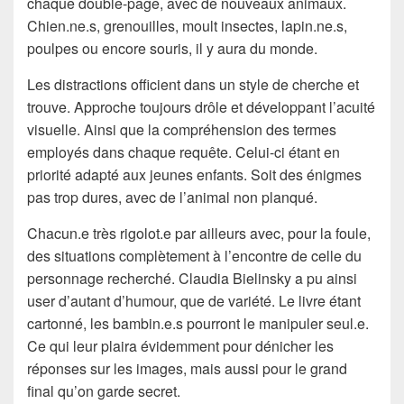
chaque double-page, avec de nouveaux animaux.
Chien.ne.s, grenouilles, moult insectes, lapin.ne.s,
poulpes ou encore souris, il y aura du monde.
Les distractions officient dans un style de cherche et
trouve. Approche toujours drôle et développant l’acuité
visuelle. Ainsi que la compréhension des termes
employés dans chaque requête. Celui-ci étant en
priorité adapté aux jeunes enfants. Soit des énigmes
pas trop dures, avec de l’animal non planqué.
Chacun.e très rigolot.e par ailleurs avec, pour la foule,
des situations complètement à l’encontre de celle du
personnage recherché. Claudia Bielinsky a pu ainsi
user d’autant d’humour, que de variété. Le livre étant
cartonné, les bambin.e.s pourront le manipuler seul.e.
Ce qui leur plaira évidemment pour dénicher les
réponses sur les images, mais aussi pour le grand
final qu’on garde secret.