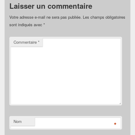
Laisser un commentaire
Votre adresse e-mail ne sera pas publiée.
Les champs obligatoires
sont indiqués avec
*
Commentaire
*
Nom
*