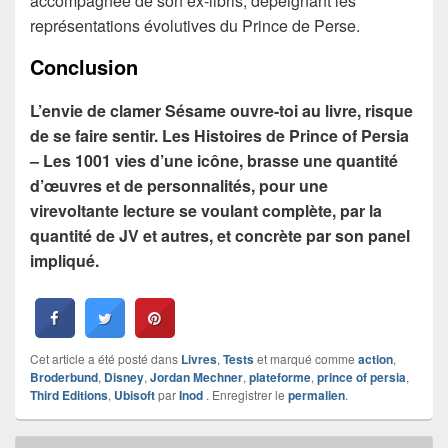
accompagnée de son ex-libris, dépeignant les
représentations évolutives du Prince de Perse.
Conclusion
L’envie de clamer Sésame ouvre-toi au livre, risque
de se faire sentir. Les Histoires de Prince of Persia
– Les 1001 vies d’une icône, brasse une quantité
d’œuvres et de personnalités, pour une
virevoltante lecture se voulant complète, par la
quantité de JV et autres, et concrète par son panel
impliqué.
Cet article a été posté dans
Livres
,
Tests
et marqué comme
action
,
Broderbund
,
Disney
,
Jordan Mechner
,
plateforme
,
prince of persia
,
Third Editions
,
Ubisoft
par
Inod
. Enregistrer le
permalien
.