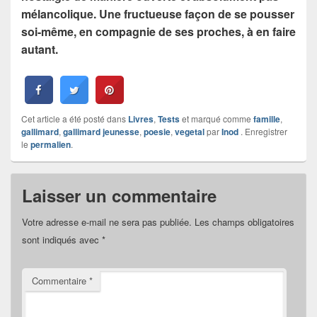
mélancolique. Une fructueuse façon de se pousser
soi-même, en compagnie de ses proches, à en faire
autant.
Cet article a été posté dans
Livres
,
Tests
et marqué comme
famille
,
gallimard
,
gallimard jeunesse
,
poesie
,
vegetal
par
Inod
. Enregistrer
le
permalien
.
Laisser un commentaire
Votre adresse e-mail ne sera pas publiée.
Les champs obligatoires
sont indiqués avec
*
Commentaire
*