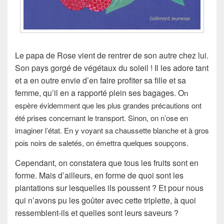
Le papa de Rose vient de rentrer de son autre chez lui.
Son pays gorgé de végétaux du soleil ! Il les adore tant
et a en outre envie d’en faire profiter sa fille et sa
femme, qu’il en a rapporté plein ses bagages. O
n
espère évidemment que les plus grandes précautions ont
été prises concernant le transport. Sinon, on n’ose en
imaginer l’état. En y voyant sa chaussette blanche et à gros
pois noirs de saletés, on émettra quelques soupçons.
Cependant, on constatera que tous les fruits sont en
forme. Mais d’ailleurs, en forme de quoi sont les
plantations sur lesquelles ils poussent ? Et pour nous
qui n’avons pu les goûter avec cette triplette, à quoi
ressemblent-ils et quelles sont leurs saveurs ?