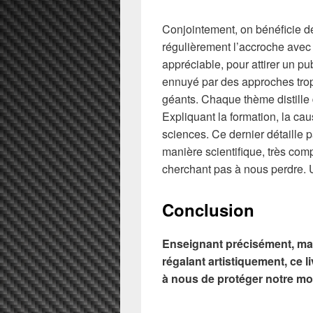
Conjointement, on bénéficie de
régulièrement l’accroche avec u
appréciable, pour attirer un p
ennuyé par des approches trop
géants. Chaque thème distille 
Expliquant la formation, la c
sciences. Ce dernier détaille
manière scientifique, très co
cherchant pas à nous perdre. U
Conclusion
Enseignant précisément, mai
régalant artistiquement, ce 
à nous de protéger notre mo