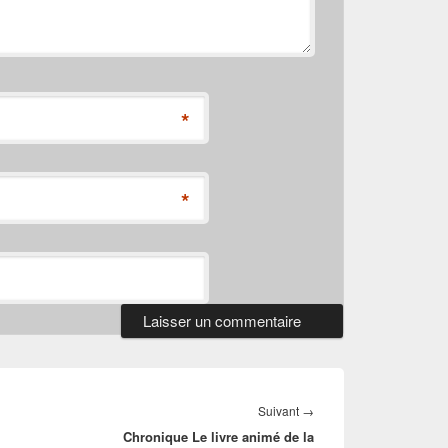
*
*
Article
Suivant
→
Chronique Le livre animé de la
suivant :