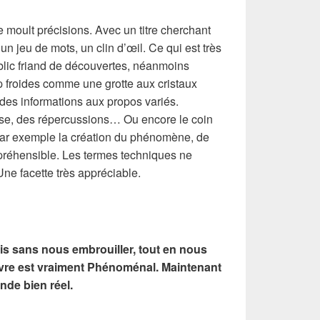
 moult précisions. Avec un titre cherchant
n jeu de mots, un clin d’œil. Ce qui est très
ublic friand de découvertes, néanmoins
 froides comme une grotte aux cristaux
des informations aux propos variés.
ause, des répercussions… Ou encore le coin
 par exemple la création du phénomène, de
mpréhensible. Les termes techniques ne
ne facette très appréciable.
s sans nous embrouiller, tout en nous
livre est vraiment Phénoménal. Maintenant
nde bien réel.