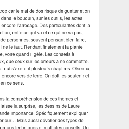
rop car le mal de dos risque de guetter et on
 dans le bouquin, sur les outils, les actes
 encore l’arrosage. Des particularités dont la
ction, entre ce qui va et ce qui ne va pas,
 de personnes, souvent pensant bien faire,
l ne le faut. Rendant finalement la plante
e, voire quand il gèle. Les conseils à
ux, que ceux sur les erreurs à ne commettre.
 qui s’axeront plusieurs chapitres. Oiseaux,
 encore vers de terre. On doit les soutenir et
 en ce sens.
dans la compréhension de ces thèmes et
laisse la surprise, les dessins de Laure
ande importance. Spécifiquement expliquer
ntérieur… Mais aussi dévoiler des types de
 propos techniques et multiples conseils. Un