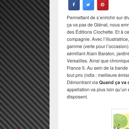
Permettant de s’enrichir sur d
ça va pas de Glénat, nous emm
des Éditions Clochette. Et à c
compagnie. Avec l’illustratric
gamme (verte pour l’occasion),
sémillant Alain Baraton, jard
Versailles. Ainsi que chroniqu
France 5. Au sein de la bande
tout prix (ndla : meilleure émi
Démontrant via
Quand ça va q
appellation va plus loin qu’un 
disposent.