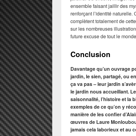
ensemble faisant jaillir des m
renforçant l’identité naturelle. 
complètent totalement de cette
sur les nombreuses illustration
future excuse de tout le monde
Conclusion
Davantage qu’un ouvrage pou
jardin, le sien, partagé, ou 
ça va pas – leur jardin s’avè
le jardin nous accueillant. Le
saisonnalité, l’histoire et l
exemples de ce qu’on y récol
manière de les confier d’Ala
œuvres de Laure Monloubou, 
jamais cela laborieux et au c