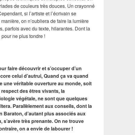
yriades de couleurs très douces. Un crayonné
Cependant, si l’artiste et l’écrivain se
 manière, on n’oubliera de faire la lumière
s, parfois avec du texte, hilarantes. Dont la
 pour ne plus tondre !
r faire découvrir et s’occuper d’un
encore celui d’autrui, Quand ça va quand
re une véritable ouverture au monde, soit
 respect des êtres vivants, la
a biologie végétale, ne sont que quelques
tera. Parallèlement aux conseils, dont la
in Baraton, d’autant plus associés aux
s’avère très prenante. On ne trouve
ontraire, on a envie de labourer !