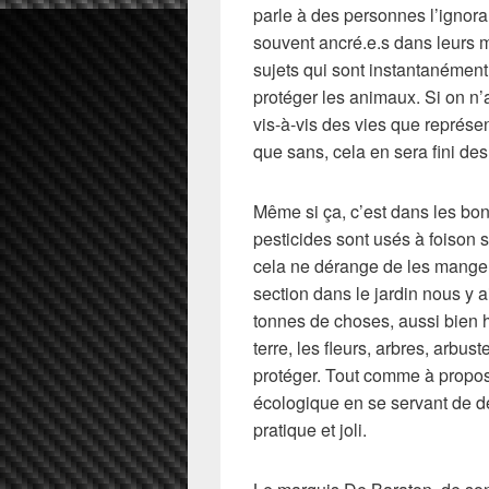
parle à des personnes l’ignoran
souvent ancré.e.s dans leurs 
sujets qui sont instantanément
protéger les animaux. Si on n
vis-à-vis des vies que représen
que sans, cela en sera fini des
Même si ça, c’est dans les bo
pesticides sont usés à foison s
cela ne dérange de les manger 
section dans le jardin nous y a
tonnes de choses, aussi bien 
terre, les fleurs, arbres, arbu
protéger. Tout comme à propos d
écologique en se servant de d
pratique et joli.