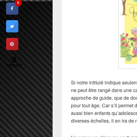
0
0
PARTAGES
Si notre intitulé indique seulem
ne peut être rangé dans une caté
approche de guide, que de do
pour tout âge. Car s’il permet 
aussi bien enfants qu’adolesce
diverses échelles, il en ira de