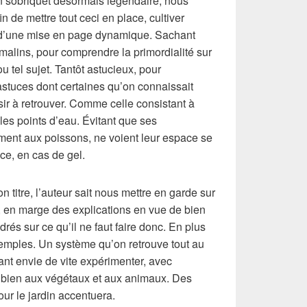
 sobriquet désormais légendaire, nous
n de mettre tout ceci en place, cultiver
 d’une mise en page dynamique. Sachant
 malins, pour comprendre la primordialité sur
u tel sujet. Tantôt astucieux, pour
astuces dont certaines qu’on connaissait
isir à retrouver. Comme celle consistant à
 les points d’eau. Évitant que ses
ment aux poissons, ne voient leur espace se
ce, en cas de gel.
titre, l’auteur sait nous mettre en garde sur
in, en marge des explications en vue de bien
drés sur ce qu’il ne faut faire donc. En plus
emples. Un système qu’on retrouve tout au
nt envie de vite expérimenter, avec
 bien aux végétaux et aux animaux. Des
ur le jardin accentuera.