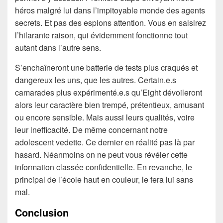
héros malgré lui dans l’impitoyable monde des agents
secrets. Et pas des espions attention. Vous en saisirez
l’hilarante raison, qui évidemment fonctionne tout
autant dans l’autre sens.
S’enchaîneront une batterie de tests plus craqués et
dangereux les uns, que les autres. Certain.e.s
camarades plus expérimenté.e.s qu’Eight dévoileront
alors leur caractère bien trempé, prétentieux, amusant
ou encore sensible. Mais aussi leurs qualités, voire
leur inefficacité. De même concernant notre
adolescent vedette. Ce dernier en réalité pas là par
hasard. Néanmoins on ne peut vous révéler cette
information classée confidentielle. En revanche, le
principal de l’école haut en couleur, le fera lui sans
mal.
Conclusion