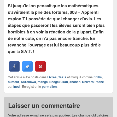
Si jusqu’ici on pensait que les mathématiques
s’avéraient la pire des tortures, 008 – Apprenti
espion T1 possède de quoi changer d’avis. Les
étapes que passeront les élèves seront bien plus
horribles à en voir la réaction de la plupart. Enfin
de notre côté, on n’a pas encore tranché. En
revanche l’ouvrage est lui beaucoup plus drôle
que la S.V.T. !
Cet article a été posté dans
Livres
,
Tests
et marqué comme
Editis
,
humour
,
Kurokawa
,
manga
,
Shogakukan
,
shônen
,
Univers Poche
par
Inod
. Enregistrer le
permalien
.
Laisser un commentaire
Votre adresse e-mail ne sera pas publiée.
Les champs obligatoires