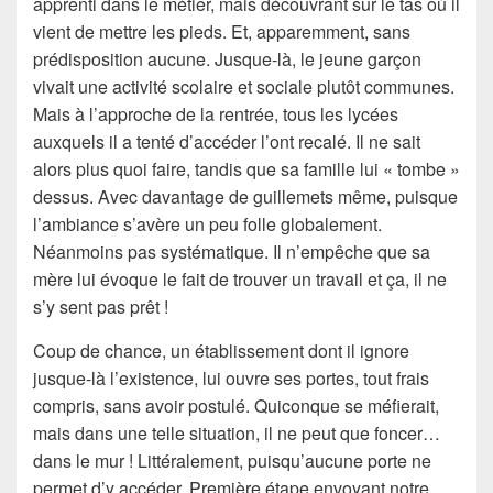
apprenti dans le métier, mais découvrant sur le tas où il
vient de mettre les pieds. Et, apparemment, sans
prédisposition aucune. Jusque-là, le jeune garçon
vivait une activité scolaire et sociale plutôt communes.
Mais à l’approche de la rentrée, tous les lycées
auxquels il a tenté d’accéder l’ont recalé. Il ne sait
alors plus quoi faire, tandis que sa famille lui « tombe »
dessus. Avec davantage de guillemets même, puisque
l’ambiance s’avère un peu folle globalement.
Néanmoins pas systématique. Il n’empêche que sa
mère lui évoque le fait de trouver un travail et ça, il ne
s’y sent pas prêt !
Coup de chance, un établissement dont il ignore
jusque-là l’existence, lui ouvre ses portes, tout frais
compris, sans avoir postulé. Quiconque se méfierait,
mais dans une telle situation, il ne peut que foncer…
dans le mur ! Littéralement, puisqu’aucune porte ne
permet d’y accéder. Première étape envoyant notre