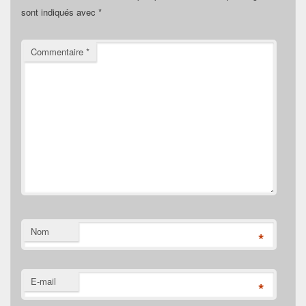
sont indiqués avec
*
Commentaire
*
Nom
*
E-mail
*