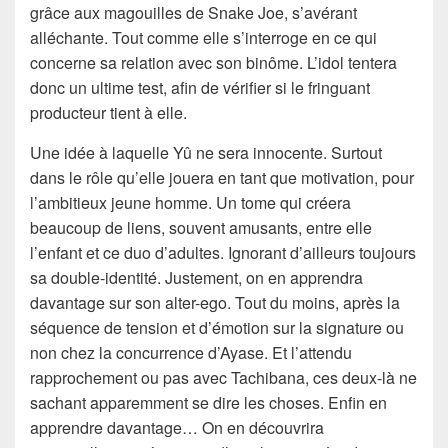
grâce aux magouilles de Snake Joe, s’avérant
alléchante. Tout comme elle s’interroge en ce qui
concerne sa relation avec son binôme. L’idol tentera
donc un ultime test, afin de vérifier si le fringuant
producteur tient à elle.
Une idée à laquelle Yû ne sera innocente. Surtout
dans le rôle qu’elle jouera en tant que motivation, pour
l’ambitieux jeune homme. Un tome qui créera
beaucoup de liens, souvent amusants, entre elle
l’enfant et ce duo d’adultes. Ignorant d’ailleurs toujours
sa double-identité. Justement, on en apprendra
davantage sur son alter-ego. Tout du moins, après la
séquence de tension et d’émotion sur la signature ou
non chez la concurrence d’Ayase. Et l’attendu
rapprochement ou pas avec Tachibana, ces deux-là ne
sachant apparemment se dire les choses. Enfin en
apprendre davantage… On en découvrira