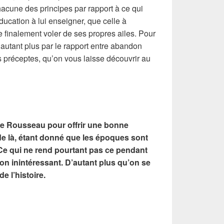
hacune des principes par rapport à ce qui
éducation à lui enseigner, que celle à
de finalement voler de ses propres ailes. Pour
 D’autant plus par le rapport entre abandon
es préceptes, qu’on vous laisse découvrir au
vre Rousseau pour offrir une bonne
de là, étant donné que les époques sont
 Ce qui ne rend pourtant pas ce pendant
on inintéressant. D’autant plus qu’on se
e l’histoire.