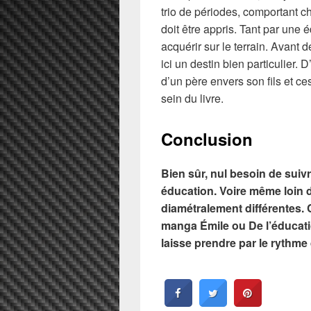
trio de périodes, comportant c
doit être appris. Tant par une 
acquérir sur le terrain. Avant 
ici un destin bien particulier.
d’un père envers son fils et c
sein du livre.
Conclusion
Bien sûr, nul besoin de sui
éducation. Voire même loin 
diamétralement différentes.
manga Émile ou De l’éducati
laisse prendre par le rythme d