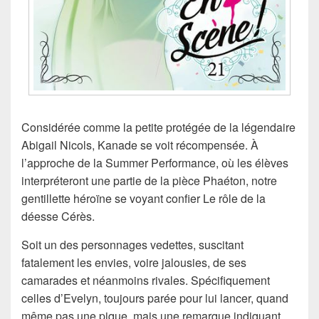
Considérée comme la petite protégée de la légendaire
Abigail Nicols, Kanade se voit récompensée. À
l’approche de la Summer Performance, où les élèves
interpréteront une partie de la pièce Phaéton, notre
gentillette héroïne se voyant confier Le rôle de la
déesse Cérès.
Soit un des personnages vedettes, suscitant
fatalement les envies, voire jalousies, de ses
camarades et néanmoins rivales. Spécifiquement
celles d’Evelyn, toujours parée pour lui lancer, quand
même pas une pique, mais une remarque indiquant