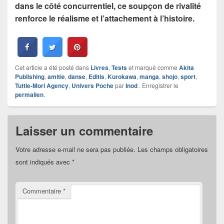
dans le côté concurrentiel, ce soupçon de rivalité
renforce le réalisme et l’attachement à l’histoire.
Cet article a été posté dans
Livres
,
Tests
et marqué comme
Akita
Publishing
,
amitie
,
danse
,
Editis
,
Kurokawa
,
manga
,
shojo
,
sport
,
Tuttle-Mori Agency
,
Univers Poche
par
Inod
. Enregistrer le
permalien
.
Laisser un commentaire
Votre adresse e-mail ne sera pas publiée.
Les champs obligatoires
sont indiqués avec
*
Commentaire
*