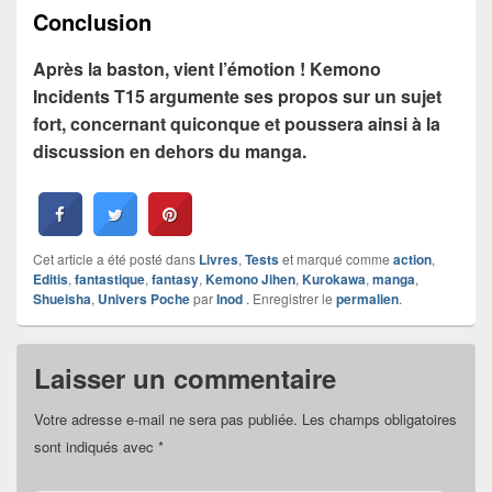
Conclusion
Après la baston, vient l’émotion ! Kemono
Incidents T15 argumente ses propos sur un sujet
fort, concernant quiconque et poussera ainsi à la
discussion en dehors du manga.
Cet article a été posté dans
Livres
,
Tests
et marqué comme
action
,
Editis
,
fantastique
,
fantasy
,
Kemono Jihen
,
Kurokawa
,
manga
,
Shueisha
,
Univers Poche
par
Inod
. Enregistrer le
permalien
.
Laisser un commentaire
Votre adresse e-mail ne sera pas publiée.
Les champs obligatoires
sont indiqués avec
*