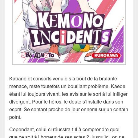
Kabané et consorts venu.e.s à bout de la brûlante
menace, reste toutefois un bouillant problème. Kaede
étant lui toujours vivant, les avis sur le sort à lui infliger
divergent. Pour le héros, le doute s’installe dans son
esprit. Se sentant proche de leur ennemi sur un certain
point.
Cependant, celui-ci réussira-t-il à comprendre quoi
que ce soit à l’horreur de ses actes ? Jusqu’ici, on ne