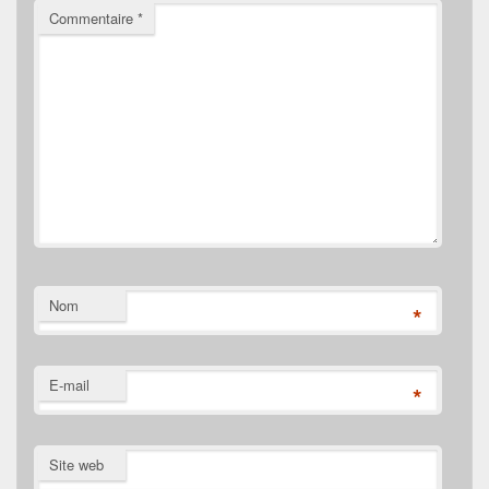
Commentaire
*
Nom
*
E-mail
*
Site web