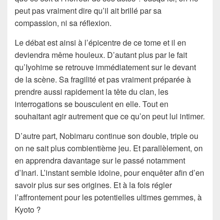
peut pas vraiment dire qu’il ait brillé par sa
compassion, ni sa réflexion.
Le débat est ainsi à l’épicentre de ce tome et il en
deviendra même houleux. D’autant plus par le fait
qu’Iyohime se retrouve immédiatement sur le devant
de la scène. Sa fragilité et pas vraiment préparée à
prendre aussi rapidement la tête du clan, les
interrogations se bousculent en elle. Tout en
souhaitant agir autrement que ce qu’on peut lui intimer.
D’autre part, Nobimaru continue son double, triple ou
on ne sait plus combientième jeu. Et parallèlement, on
en apprendra davantage sur le passé notamment
d’Inari. L’instant semble idoine, pour enquêter afin d’en
savoir plus sur ses origines. Et à la fois régler
l’affrontement pour les potentielles ultimes gemmes, à
Kyoto ?