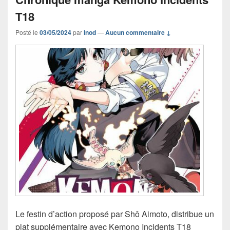
T18
Posté le
03/05/2024
par
Inod
—
Aucun commentaire ↓
Le festin d’action proposé par Shô Aimoto, distribue un
plat supplémentaire avec Kemono Incidents T18