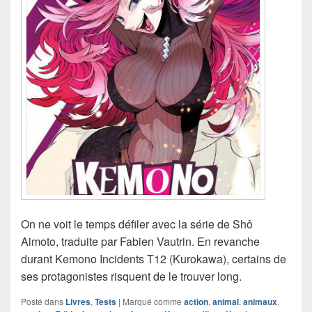
On ne voit le temps défiler avec la série de Shô
Aimoto, traduite par Fabien Vautrin. En revanche
durant Kemono Incidents T12 (Kurokawa), certains de
ses protagonistes risquent de le trouver long.
Posté dans
Livres
,
Tests
|
Marqué comme
action
,
animal
,
animaux
,