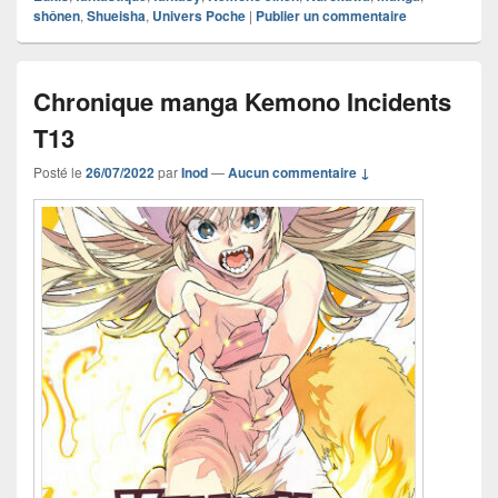
shônen
,
Shueisha
,
Univers Poche
|
Publier un commentaire
Chronique manga Kemono Incidents
T13
Posté le
26/07/2022
par
Inod
—
Aucun commentaire ↓