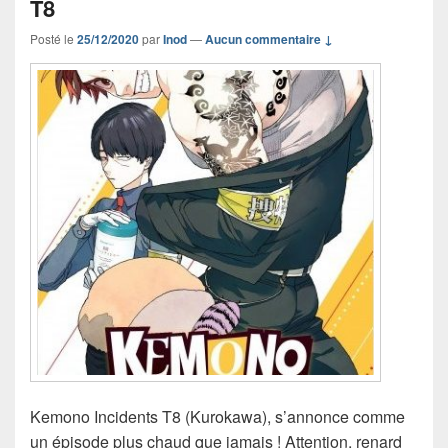
T8
Posté le
25/12/2020
par
Inod
—
Aucun commentaire ↓
Kemono Incidents T8 (Kurokawa), s’annonce comme
un épisode plus chaud que jamais ! Attention, renard