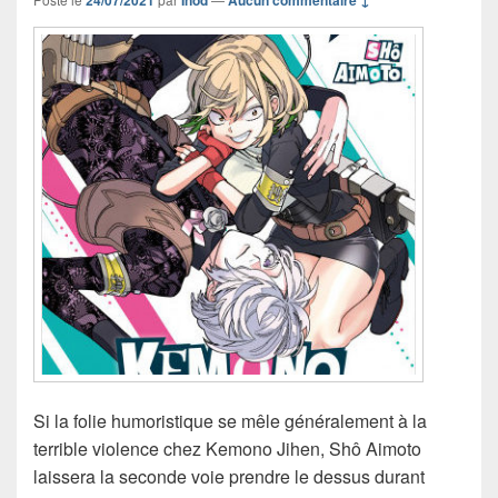
24/07/2021
Inod
Aucun commentaire ↓
Si la folie humoristique se mêle généralement à la
terrible violence chez Kemono Jihen, Shô Aimoto
laissera la seconde voie prendre le dessus durant