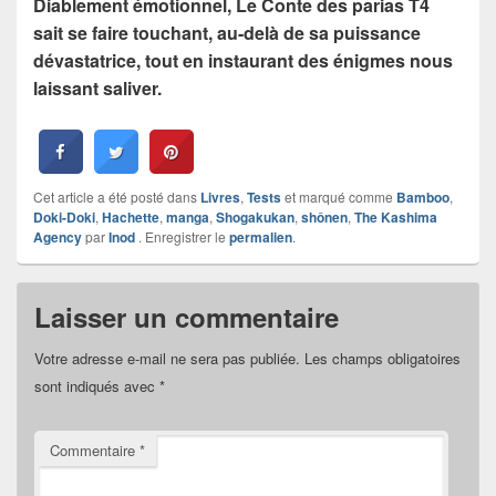
Diablement émotionnel, Le Conte des parias T4
sait se faire touchant, au-delà de sa puissance
dévastatrice, tout en instaurant des énigmes nous
laissant saliver.
Cet article a été posté dans
Livres
,
Tests
et marqué comme
Bamboo
,
Doki-Doki
,
Hachette
,
manga
,
Shogakukan
,
shônen
,
The Kashima
Agency
par
Inod
. Enregistrer le
permalien
.
Laisser un commentaire
Votre adresse e-mail ne sera pas publiée.
Les champs obligatoires
sont indiqués avec
*
Commentaire
*