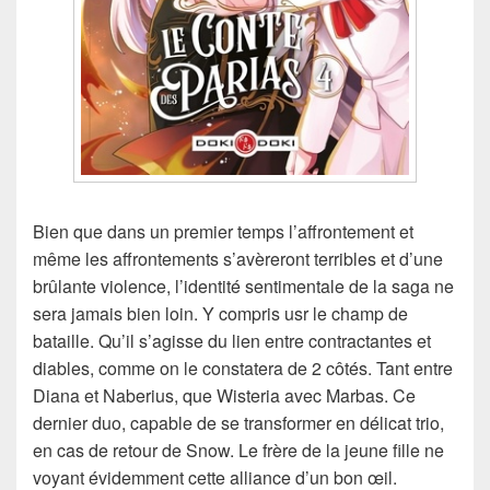
Bien que dans un premier temps l’affrontement et
même les affrontements s’avèreront terribles et d’une
brûlante violence, l’identité sentimentale de la saga ne
sera jamais bien loin. Y compris usr le champ de
bataille. Qu’il s’agisse du lien entre contractantes et
diables, comme on le constatera de 2 côtés. Tant entre
Diana et Naberius, que Wisteria avec Marbas. Ce
dernier duo, capable de se transformer en délicat trio,
en cas de retour de Snow. Le frère de la jeune fille ne
voyant évidemment cette alliance d’un bon œil.