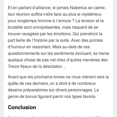
Et en parlant d’alliance, si jamais Naberius se calme,
leur réunion suffira-t-elle face au plus si mystérieux
pour longtemps homme à l’armure ? La tension et la
brutalité sont omniprésentes, mais risquent de se
trouver ravagées par les émotions. Qui prendront la
part belle de l’histoire par la suite. Avec des pointes
d’humour en ressortant. Mais au-delà de ces
questionnements sur les sentiments évoluant, se trame
quelque chose de pas net chez d’autres membres des
Treize fléaux de la désolation…
Avant que les prochains tomes ne nous mènent vers la
quête de ces derniers, on a droit à de nombreux
dessins préparatoires sur divers personnages. Le
genre de bonus figurant parmi nos types favoris.
Conclusion