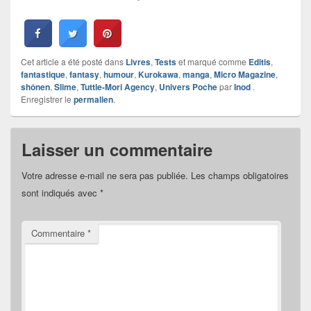
Cet article a été posté dans
Livres
,
Tests
et marqué comme
Editis
,
fantastique
,
fantasy
,
humour
,
Kurokawa
,
manga
,
Micro Magazine
,
shônen
,
Slime
,
Tuttle-Mori Agency
,
Univers Poche
par
Inod
.
Enregistrer le
permalien
.
Laisser un commentaire
Votre adresse e-mail ne sera pas publiée.
Les champs obligatoires
sont indiqués avec
*
Commentaire
*