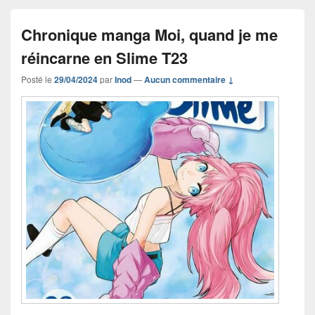
Chronique manga Moi, quand je me
réincarne en Slime T23
Posté le
29/04/2024
par
Inod
—
Aucun commentaire ↓