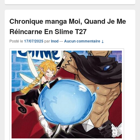
Chronique manga Moi, Quand Je Me
Réincarne En Slime T27
Posté le
17/07/2025
par
Inod
—
Aucun commentaire ↓