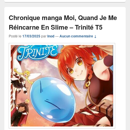
Chronique manga Moi, Quand Je Me
Réincarne En Slime – Trinité T5
Posté le
17/03/2025
par
Inod
—
Aucun commentaire ↓