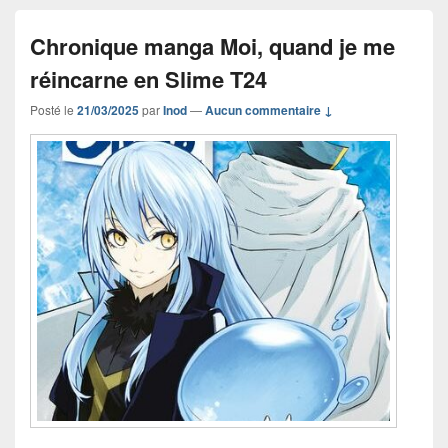
Chronique manga Moi, quand je me
réincarne en Slime T24
Posté le
21/03/2025
par
Inod
—
Aucun commentaire ↓