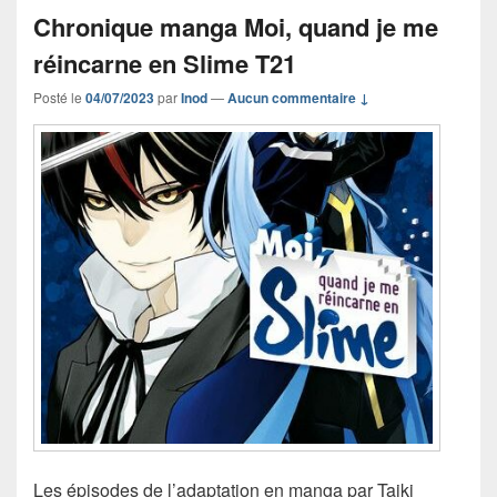
Chronique manga Moi, quand je me
réincarne en Slime T21
Posté le
04/07/2023
par
Inod
—
Aucun commentaire ↓
Les épisodes de l’adaptation en manga par Taiki