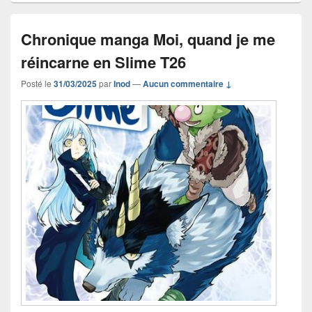
Chronique manga Moi, quand je me
réincarne en Slime T26
Posté le
31/03/2025
par
Inod
—
Aucun commentaire ↓