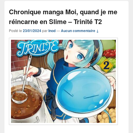
Chronique manga Moi, quand je me
réincarne en Slime – Trinité T2
Posté le
23/01/2024
par
Inod
—
Aucun commentaire ↓