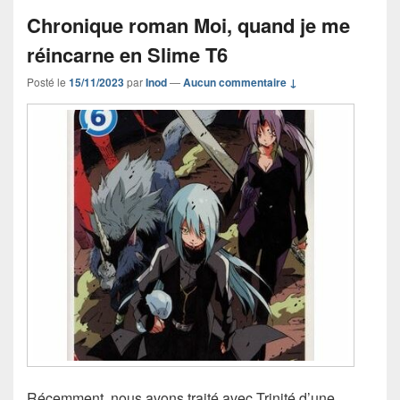
Chronique roman Moi, quand je me
réincarne en Slime T6
Posté le
15/11/2023
par
Inod
—
Aucun commentaire ↓
Récemment, nous avons traité avec Trinité d’une